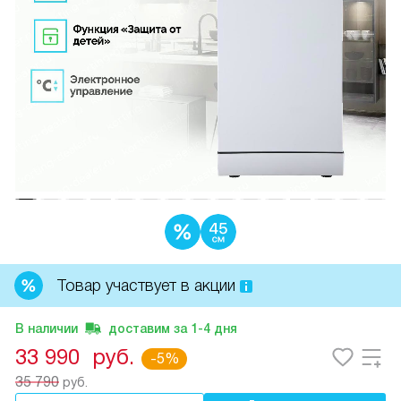
Товар участвует в акции
В наличии
доставим за
1-4
дня
33 990
руб.
-5%
35 790
руб.