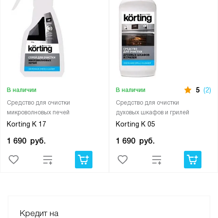
5
(2)
В наличии
В наличии
Средство для очистки
Средство для очистки
микроволновых печей
духовых шкафов и грилей
Korting K 17
Korting K 05
1 690
руб.
1 690
руб.
Кредит на