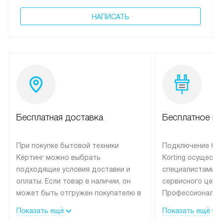
НАПИСАТЬ
Бесплатная доставка
Бесплатное п
При покупке бытовой техники
Подключение бы
Кёртинг можно выбрать
Körting осущест
подходящие условия доставки и
специалистами 
оплаты. Если товар в наличии, он
сервисного цент
может быть отгружен покупателю в
Профессиональн
течение трех дней.
гарантия долгой
Показать ещё
Показать ещё
эксплуатации тех