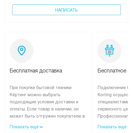
НАПИСАТЬ
Бесплатная доставка
Бесплатное п
При покупке бытовой техники
Подключение бы
Кёртинг можно выбрать
Körting осущест
подходящие условия доставки и
специалистами 
оплаты. Если товар в наличии, он
сервисного цент
может быть отгружен покупателю в
Профессиональн
течение трех дней.
гарантия долгой
Показать ещё
Показать ещё
эксплуатации тех