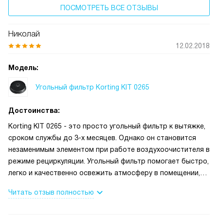
ПОСМОТРЕТЬ ВСЕ ОТЗЫВЫ
Николай
12.02.2018
Модель:
Угольный фильтр Korting KIT 0265
Достоинства:
Korting KIT 0265 - это просто угольный фильтр к вытяжке,
сроком службы до 3-х месяцев. Однако он становится
незаменимым элементом при работе воздухоочистителя в
режиме рециркуляции. Угольный фильтр помогает быстро,
легко и качественно освежить атмосферу в помещении,
устранив все неприятные запахи, испарения, жир и копоть.
Читать отзыв полностью
KIT 0265 обеспечивает высокий уровень качества при
эксплуатации прибора и улучшает его