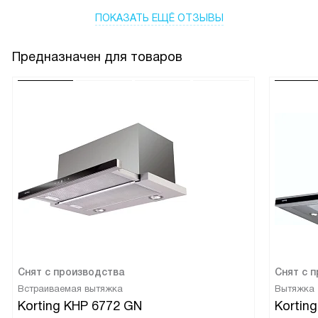
производительность.
ПОКАЗАТЬ ЕЩЁ ОТЗЫВЫ
Предназначен для товаров
Снят с производства
Снят с 
Встраиваемая вытяжка
Вытяжка
Korting KHP 6772 GN
Kortin