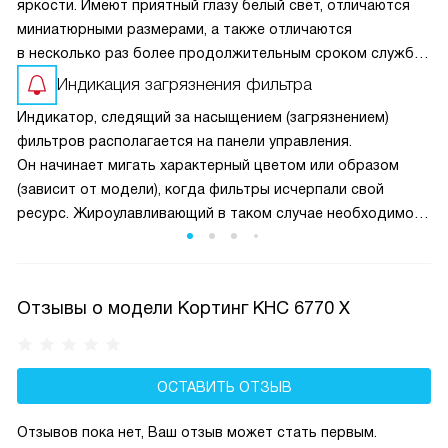
яркости. Имеют приятный глазу белый свет, отличаются
миниатюрными размерами, а также отличаются
в несколько раз более продолжительным сроком службы
по сравнению с обычными.
Индикация загрязнения фильтра
Индикатор, следящий за насыщением (загрязнением)
фильтров располагается на панели управления.
Он начинает мигать характерный цветом или образом
(зависит от модели), когда фильтры исчерпали свой
ресурс. Жироулавливающий в таком случае необходимо
помыть и почистить, а угольный — только заменить. Умная
техника сама следит за эффективностью их работы.
Отзывы о модели Кортинг KHC 6770 X
ОСТАВИТЬ ОТЗЫВ
Отзывов пока нет, Ваш отзыв может стать первым.