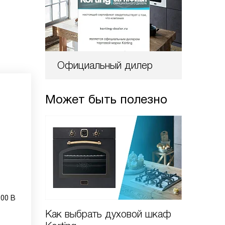
Официальный дилер
Может быть полезно
900 B
Как выбрать духовой шкаф
Как вы