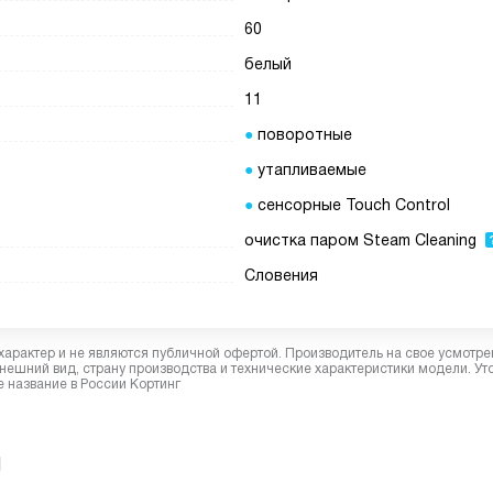
60
белый
11
поворотные
утапливаемые
сенсорные Touch Control
очистка паром Steam Cleaning
Словения
характер и не являются публичной офертой. Производитель на свое усмотре
ешний вид, страну производства и технические характеристики модели. Ут
 название в России Кортинг
g