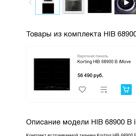
Товары из комплекта
HIB 6890
Варочная панель
Korting HIB 68900 B iMove
56 490
руб.
Описание модели
HIB 68900 B
Комплект встраиваемой техники Korting HIB 68900 