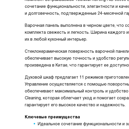
сочетание функциональности, элегантности и кач
и долговечность, подтвержденные 24-месячной га
Варочная панель выполнена в черном цвете, что 
комплекта свежесть и легкость. Ширина каждого и
их в любой кухонный интерьер.
Стеклокерамическая поверхность варочной панели
обеспечивает высокую точность и удобство регул
произведена в Китае, что гарантирует ее доступно
Духовой шкаф предлагает 11 режимов приготовлен
Управление осуществляется с помощью поворотных
обеспечивают максимальный контроль и удобство
Cleaning, которая облегчает уход и помогает сохр
гарантирует его высокое качество и надежность.
Ключевые преимущества
Идеальное сочетание функциональности и э