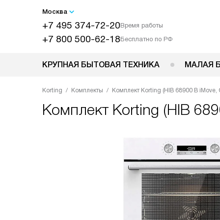
Москва
+7 495 374-72-20
Время работы
+7 800 500-62-18
Бесплатно по РФ
КРУПНАЯ БЫТОВАЯ ТЕХНИКА
МАЛАЯ 
Korting
Комплекты
Комплект Korting (HIB 68900 B iMove
Комплект
Korting (HIB 6