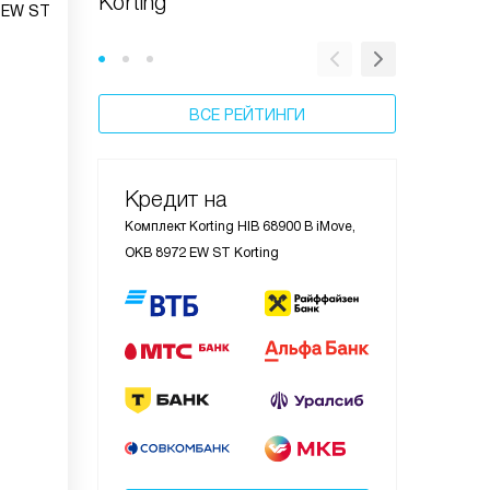
Korting
машину 
 EW ST
ВСЕ РЕЙТИНГИ
Кредит на
Комплект Korting HIB 68900 B iMove,
OKB 8972 EW ST Korting