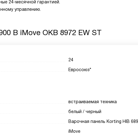
ые 24-месячной гарантией.
нному управлению.
8900 B iMove OKB 8972 EW ST
24
Евросоюз*
встраиваемая техника
белый / черный
Варочная панель Korting HIB 68
iMove