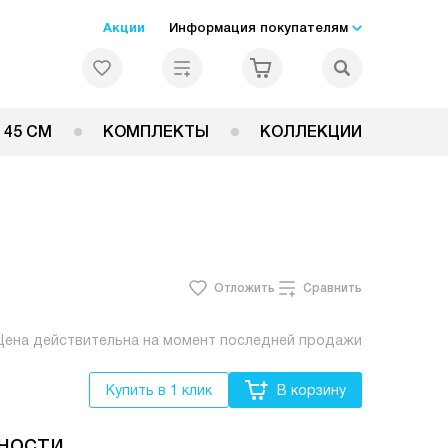
Акции
Информация покупателям
 45 СМ
КОМПЛЕКТЫ
КОЛЛЕКЦИИ
Отложить
Сравнить
Цена действительна на момент последней продажи
Купить в 1 клик
В корзину
ности