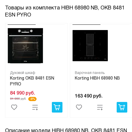
Товары из комплекта
HIBH 68980 NB, OKB 8481
ESN PYRO
Духовой шкаф
Варочная панель
Korting OKB 8481 ESN
Korting HIBH 68980 NB
PYRO
84 990
руб.
163 490
руб.
91 990
руб.
-8%
Описание модели
HIBH 68980 NB, OKB 8481 ESN