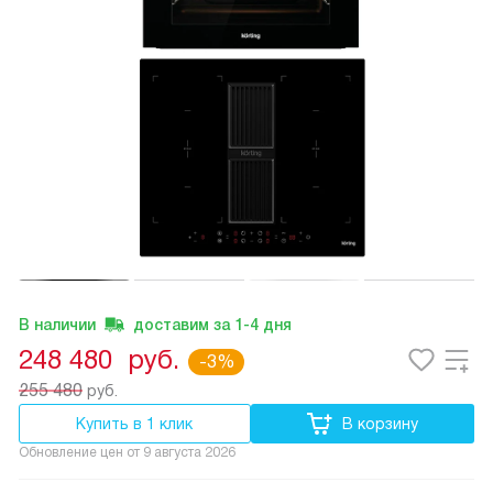
В наличии
доставим за
1-4
дня
248 480
руб.
-3%
255 480
руб.
Купить в 1 клик
В корзину
Обновление цен от
9 августа 2026