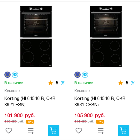
5
(6)
5
(5)
В наличии
В наличии
Комплект
Комплект
Korting (HI 64540 B, OKB
Korting (HI 64540 B, OKB
8921 ESN)
8931 CESN)
101 980
руб.
105 980
руб.
110 480
руб.
114 480
руб.
-8%
-7%