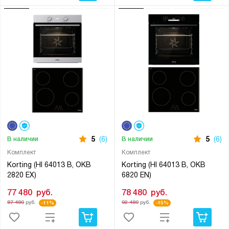
5
(6)
5
(6)
В наличии
В наличии
Комплект
Комплект
Korting (HI 64013 B, OKB
Korting (HI 64013 B, OKB
2820 EX)
6820 EN)
77 480
руб.
78 480
руб.
87 480
руб.
92 480
руб.
-11%
-15%