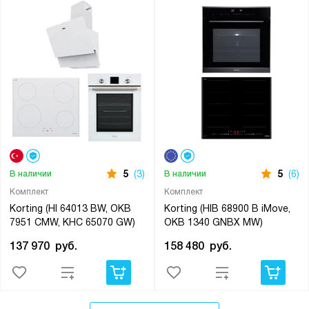
5
(3)
5
(6)
В наличии
В наличии
Комплект
Комплект
Korting (HI 64013 BW, OKB
Korting (HIB 68900 B iMove,
7951 CMW, KHC 65070 GW)
OKB 1340 GNBX MW)
137 970
руб.
158 480
руб.