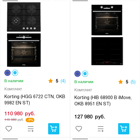
5
(4)
В наличии
5
(5)
В наличии
Комплект
Комплект
Korting (HGG 6722 CTN, OKB
Korting (HIB 68900 B iMove,
9982 EN ST)
OKB 8951 EN ST)
110 980
руб.
127 980
руб.
115 980
руб.
-4%