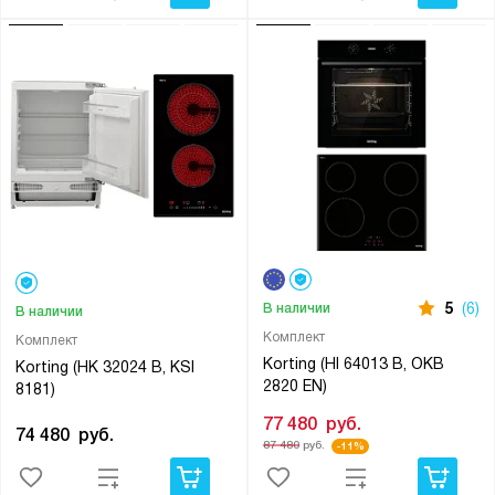
5
(6)
В наличии
В наличии
Комплект
Комплект
Korting (HI 64013 B, OKB
Korting (HK 32024 B, KSI
2820 EN)
8181)
77 480
руб.
74 480
руб.
87 480
руб.
-11%