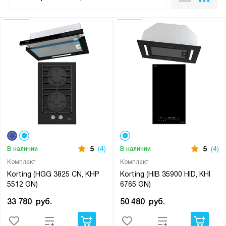
5
(4)
5
(4)
В наличии
В наличии
Комплект
Комплект
Korting (HGG 3825 CN, KHP
Korting (HIB 35900 HID, KHI
5512 GN)
6765 GN)
33 780
руб.
50 480
руб.