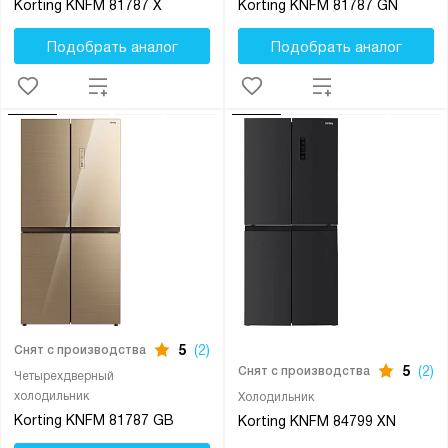
Korting KNFM 81787 X
Korting KNFM 81787 GN
Подобрать аналог
Подобрать аналог
5
(2)
Снят с производства
5
(2)
Снят с производства
Четырехдверный
холодильник
Холодильник
Korting KNFM 81787 GB
Korting KNFM 84799 XN