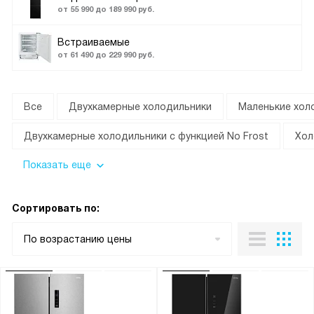
от 55 990 до 189 990 руб.
Встраиваемые
от 61 490 до 229 990 руб.
Все
Двухкамерные холодильники
Маленькие хол
Двухкамерные холодильники с функцией No Frost
Хол
Показать еще
Сортировать по:
По возрастанию цены