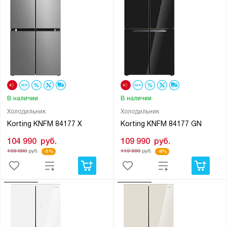
В наличии
В наличии
Холодильник
Холодильник
Korting KNFM 84177 X
Korting KNFM 84177 GN
104 990
руб.
109 990
руб.
109 990
руб.
119 990
руб.
-5%
-8%