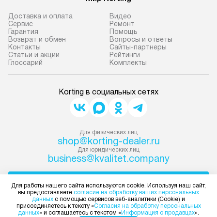
Доставка и оплата
Видео
Сервис
Ремонт
Гарантия
Помощь
Возврат и обмен
Вопросы и ответы
Контакты
Сайты-партнеры
Статьи и акции
Рейтинги
Глоссарий
Комплекты
Korting в социальных сетях
Для физических лиц
shop@korting-dealer.ru
Для юридических лиц
business@kvalitet.company
НАПИСАТЬ РУКОВОДСТВУ
Для работы нашего сайта используются cookie. Используя наш сайт,
вы предоставляете
согласие на обработку ваших персональных
данных
с помощью сервисов веб-аналитики (Cookie) и
Политика конфиденциальности
присоединяетесь к тексту «
Согласия на обработку персональных
данных
» и соглашаетесь с текстом «
Информация о продавцах
».
Условия продажи