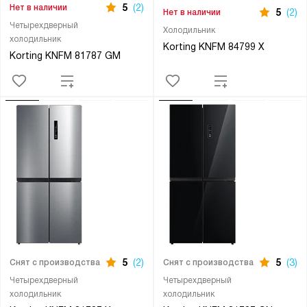
5
(2)
Нет в наличии
5
(2)
Нет в наличии
Четырехдверный
Холодильник
холодильник
Korting KNFM 84799 X
Korting KNFM 81787 GM
5
(2)
5
(3)
Снят с производства
Снят с производства
Четырехдверный
Четырехдверный
холодильник
холодильник