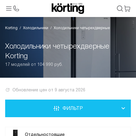
Korting
Холодильники
Холодильники четырехдверные
Холодильники четырехдверные
Korting
17 моделей от 104 990 руб.
Обновление цен от
9 августа 2026
ФИЛЬТР
Отдельностоящие