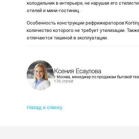
холодильник в интерьере, не нарушая его стилис
отелей и мини-гостиниц.
Особенность конструкции рефрижераторов Korting
количество которого не требует утилизации. Также
отличаются тишиной в эксплуатации.
Ксения Есаулова
г. Москва, менеджер по продажам бытовой тех
178 статей
Назад к списку