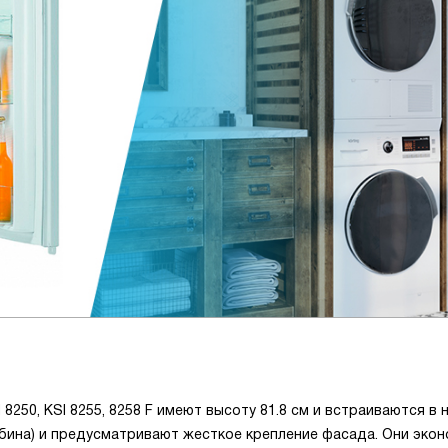
8250, KSI 8255, 8258 F имеют высоту 81.8 см и встраиваются в 
лубина) и предусматривают жесткое крепление фасада. Они эко