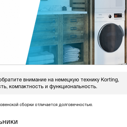
братите внимание на немецкую технику Korting,
ть, компактность и функциональность.
 словенской сборки отличается долговечностью.
льники