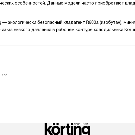
тических особенностей. Данные модели часто приобретают вла
 — экологически безопасный хладагент R600a (изобутан), мин
 из-за низкого давления в рабочем контуре холодильники Korti
ники