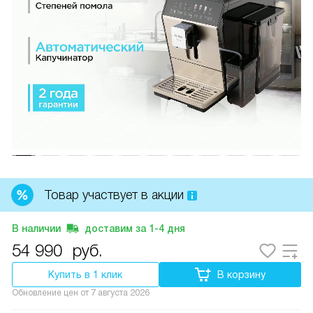
Товар участвует в акции
В наличии
доставим за
1-4
дня
54 990
руб.
Купить в 1 клик
В корзину
Обновление цен от
7 августа 2026