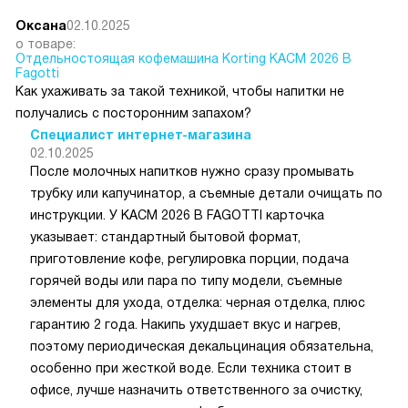
Оксана
02.10.2025
о товаре:
Отдельностоящая кофемашина Korting KACM 2026 B
Fagotti
Как ухаживать за такой техникой, чтобы напитки не
получались с посторонним запахом?
Специалист интернет-магазина
02.10.2025
После молочных напитков нужно сразу промывать
трубку или капучинатор, а съемные детали очищать по
инструкции. У KACM 2026 B FAGOTTI карточка
указывает: стандартный бытовой формат,
приготовление кофе, регулировка порции, подача
горячей воды или пара по типу модели, съемные
элементы для ухода, отделка: черная отделка, плюс
гарантию 2 года. Накипь ухудшает вкус и нагрев,
поэтому периодическая декальцинация обязательна,
особенно при жесткой воде. Если техника стоит в
офисе, лучше назначить ответственного за очистку,