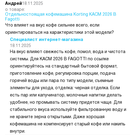
Андрей
18.11.2025
о товаре:
Отдельностоящая кофемашина Korting KACM 2026 B
Fagotti
Что влияет на вкус кофе сильнее всего, если
ориентироваться на характеристики этой модели?
Специалист интернет-магазина
18.11.2025
На вкус влияют свежесть кофе, помол, вода и чистота
системы. Для KACM 2026 B FAGOTTI по ссылке
ориентируйтесь на стандартный бытовой формат,
приготовление кофе, регулировка порции, подача
горячей воды или пара по типу модели, съемные
элементы для ухода, отделка: черная отделка. Если
есть пар или капучинатор, молочные напитки делать
удобнее, но промывать систему придется чаще. Для
стабильного вкуса используйте фильтрованную воду и
не храните зерна открытыми. Даже хорошая
кофемашина не компенсирует старый кофе или накипь
внутри.