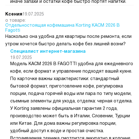
иначе запахи и остатки кофе быстро портят напитки.
Ксения
19.07.2025
о товаре:
Отдельностоящая кофемашина Korting KACM 2026 B
Fagotti
Насколько она удобна для квартиры после ремонта, если
утром хочется быстро делать кофе без лишней возни?
Специалист интернет-магазина
19.07.2025
Модель KACM 2026 B FAGOTTI удобна для ежедневного
кофе, если формат и управление подходят вашей кухне.
По карточке важны характеристики: стандартный
бытовой формат, приготовление кофе, регулировка
порции, подача горячей воды или пара по типу модели,
съемные элементы для ухода, отделка: черная отделка.
У Korting заявлены официальная гарантия 2 года,
производство может быть в Италии, Словении, Турции
или Китае. Для дома важны регулировка порции,
удобный доступ к воде и простая очистка.
Встраиваемая техника смотрится аккуратно в колонне,