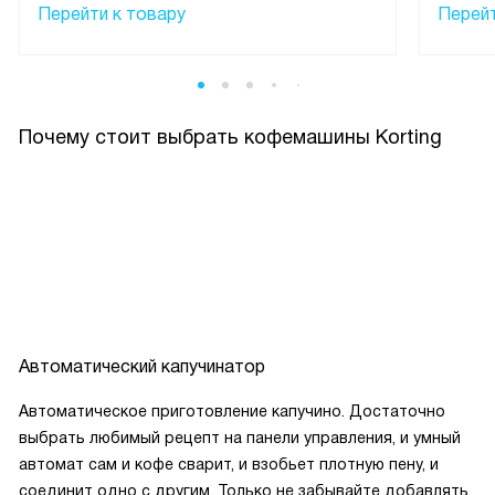
Перейти к товару
Перейт
Почему стоит выбрать кофемашины Korting
Автоматический капучинатор
Автоматическое приготовление капучино. Достаточно
выбрать любимый рецепт на панели управления, и умный
автомат сам и кофе сварит, и взобьет плотную пену, и
соединит одно с другим. Только не забывайте добавлять