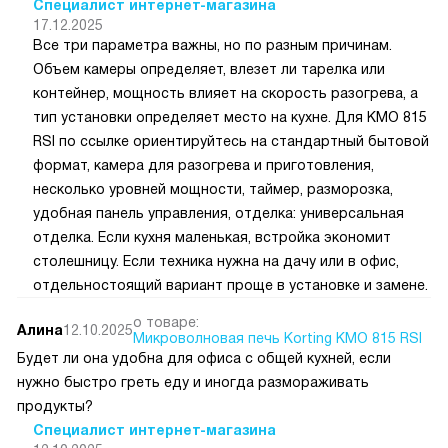
Специалист интернет-магазина
17.12.2025
Все три параметра важны, но по разным причинам.
Объем камеры определяет, влезет ли тарелка или
контейнер, мощность влияет на скорость разогрева, а
тип установки определяет место на кухне. Для KMO 815
RSI по ссылке ориентируйтесь на стандартный бытовой
формат, камера для разогрева и приготовления,
несколько уровней мощности, таймер, разморозка,
удобная панель управления, отделка: универсальная
отделка. Если кухня маленькая, встройка экономит
столешницу. Если техника нужна на дачу или в офис,
отдельностоящий вариант проще в установке и замене.
о товаре:
Алина
12.10.2025
Микроволновая печь Korting KMO 815 RSI
Будет ли она удобна для офиса с общей кухней, если
нужно быстро греть еду и иногда размораживать
продукты?
Специалист интернет-магазина