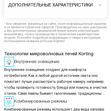
ДОПОЛНИТЕЛЬНЫЕ ХАРАКТЕРИСТИКИ
* Все сведения, указанные на сайте, носят информационный характер
и не являются публичной офертой. Производитель на свое усмотрение
и без дополнительных уведомлений может менять комплектацию,
внешний вид, страну производства и технические характеристики
модели. Уточняйте подробную информацию о товаре в инструкции.
Используемое название в России Кортинг
Технологии микроволновых печей Korting
Внутреннее освещение
Внутреннее освещение создано для комфорта
потребителя. Как и любой другой источник света оно
помогает лучше рассмотреть рабочую камеру, например,
чтобы проверить готовность блюда или помочь в очистке
стенок. Сами лампы бывают галогенными, традиционные
лампы накаливания, а также светодиодные. Конкретный
Комбинированные режимы
вид зависит от особенностей техники.
Комбинированные режимы используют два вида нагрева: