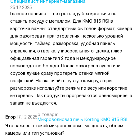
Специалист интернет-магазина
25.12.2025
Главное правило — не греть еду без крышки и не
ставить посуду с металлом. Для KMO 815 RSI в
карточке важны: стандартный бытовой формат, камера
для разогрева и приготовления, несколько уровней
мощности, таймер, разморозка, удобная панель
управления, отделка: универсальная отделка, плюс
официальная гарантия 2 года и международное
производство бренда. После разогрева супов или
соусов лучше сразу протереть стенки мягкой
салфеткой. Не включайте пустую камеру, а при
разморозке используйте режим по весу или короткие
интервалы. Так продукты прогреваются равномернее, а
запахи не въедаются.
о товаре:
Егор
17.12.2025
Микроволновая печь Korting KMO 815 RSI
Что важнее в такой микроволновке: мощность, объем
камеры или тип установки?