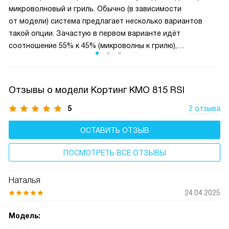
микроволновый и гриль. Обычно (в зависимости
от модели) система предлагает несколько вариантов
такой опции. Зачастую в первом варианте идёт
соотношение 55% к 45% (микроволны к грилю),
а во втором — 35% к 65% соответственно. Это помогает
ускорить приготовление и сделать блюдо более
поджаристым.
Отзывы о модели Кортинг KMO 815 RSI
5
2 отзыва
ОСТАВИТЬ ОТЗЫВ
ПОСМОТРЕТЬ ВСЕ ОТЗЫВЫ
Наталья
24.04.2025
Модель: