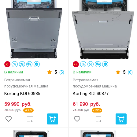
5
(5)
5
(6)
В наличии
В наличии
Встраиваемая
Встраиваемая
посудомоечная машина
посудомоечная машина
Korting KDI 60985
Korting KDI 60877
59 990
руб.
61 990
руб.
76 490
руб.
71 490
руб.
-22%
-13%