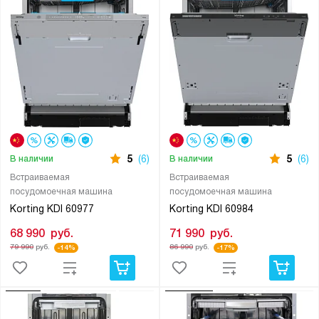
5
(6)
5
(6)
В наличии
В наличии
Встраиваемая
Встраиваемая
посудомоечная машина
посудомоечная машина
Korting KDI 60977
Korting KDI 60984
68 990
руб.
71 990
руб.
79 990
руб.
86 990
руб.
-14%
-17%