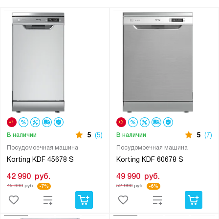
5
(5)
5
(7)
В наличии
В наличии
Посудомоечная машина
Посудомоечная машина
Korting KDF 45678 S
Korting KDF 60678 S
42 990
руб.
49 990
руб.
45 990
руб.
52 990
руб.
-7%
-6%