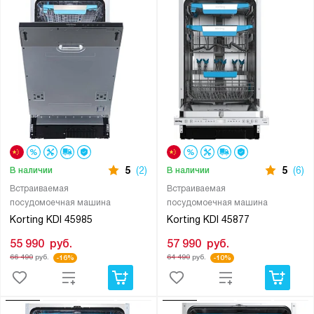
5
(2)
5
(6)
В наличии
В наличии
Встраиваемая
Встраиваемая
посудомоечная машина
посудомоечная машина
Korting KDI 45985
Korting KDI 45877
55 990
руб.
57 990
руб.
66 490
руб.
64 490
руб.
-16%
-10%