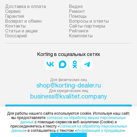
Доставка и оплата
Видео
Сервис
Ремонт
Гарантия
Помощь
Возврат и обмен
Вопросы и ответы
Контакты
Сайты-партнеры
Статьи и акции
Рейтинги
Глоссарий
Комплекты
Korting в социальных сетях
Для физических лиц
shop@korting-dealer.ru
Для юридических лиц
business@kvalitet.company
НАПИСАТЬ РУКОВОДСТВУ
Для работы нашего сайта используются cookie. Используя наш сайт,
вы предоставляете
согласие на обработку ваших персональных
данных
с помощью сервисов веб-аналитики (Cookie) и
Политика конфиденциальности
присоединяетесь к тексту «
Согласия на обработку персональных
данных
» и соглашаетесь с текстом «
Информация о продавцах
».
Условия продажи