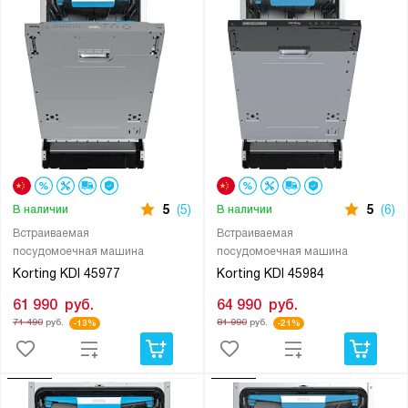
5
(5)
5
(6)
В наличии
В наличии
Встраиваемая
Встраиваемая
посудомоечная машина
посудомоечная машина
Korting KDI 45977
Korting KDI 45984
61 990
руб.
64 990
руб.
71 490
руб.
81 990
руб.
-13%
-21%