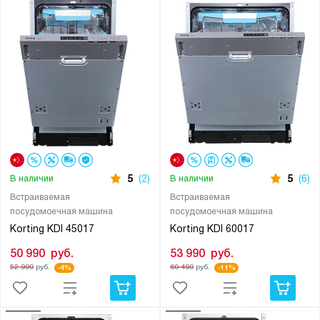
5
(2)
5
(6)
В наличии
В наличии
Встраиваемая
Встраиваемая
посудомоечная машина
посудомоечная машина
Korting KDI 45017
Korting KDI 60017
50 990
руб.
53 990
руб.
52 990
руб.
60 490
руб.
-4%
-11%