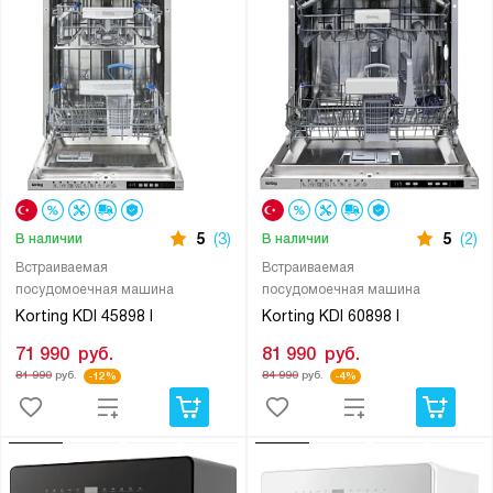
5
(3)
5
(2)
В наличии
В наличии
Встраиваемая
Встраиваемая
посудомоечная машина
посудомоечная машина
Korting KDI 45898 I
Korting KDI 60898 I
71 990
руб.
81 990
руб.
81 990
руб.
84 990
руб.
-12%
-4%