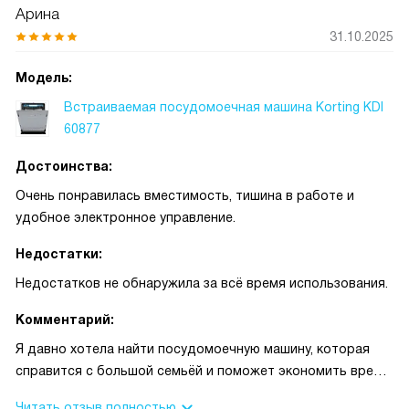
Арина
31.10.2025
Модель:
Встраиваемая посудомоечная машина Korting KDI
60877
Достоинства:
Очень понравилась вместимость, тишина в работе и
удобное электронное управление.
Недостатки:
Недостатков не обнаружила за всё время использования.
Комментарий:
Я давно хотела найти посудомоечную машину, которая
справится с большой семьёй и поможет экономить время
на кухне. Эта модель стала для меня настоящим
Читать отзыв полностью