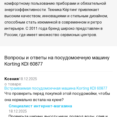
комфортному пользованию приборами и обязательной
энергоэффективности. Техника Кёртинг привлекает
высоким качеством, инновациями и стильным дизайном,
способным стать изюминкой в современном и ретро
интерьере. С 2011 года бренд широко представлен в
России, где имеет множество сервисных центров.
Вопросы и ответы на посудомоечную машину
Korting KDI 60877
Ксения
18.12.2025
о товаре:
Встраиваемая посудомоечная машина Korting KDI 60877
Что проверить перед покупкой этой посудомойки, чтобы
она нормально встала на кухне?
Специалист интернет-магазина
18.12.2025
Проверьте ширину, высоту ниши, подвод воды, слив и