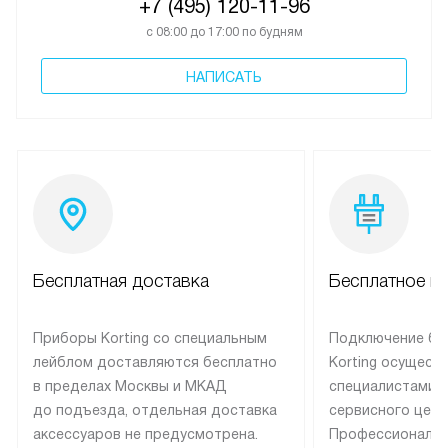
+7 (495) 120-11-96
с 08:00 до 17:00 по будням
НАПИСАТЬ
Бесплатная доставка
Бесплатное п
Приборы Korting со специальным
Подключение бы
лейблом доставляются бесплатно
Korting осущест
в пределах Москвы и МКАД
специалистами 
до подъезда, отдельная доставка
сервисного цент
аксессуаров не предусмотрена.
Профессиональн