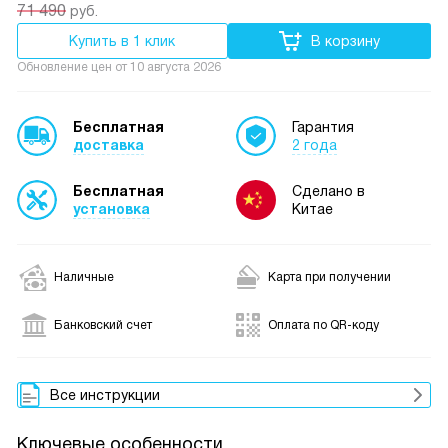
71 490
руб.
Купить в 1 клик
В корзину
Обновление цен от
10 августа 2026
Бесплатная
Гарантия
доставка
2 года
Бесплатная
Сделано в
установка
Китае
Наличные
Карта при получении
Банковский счет
Оплата по QR-коду
Все инструкции
Ключевые особенности