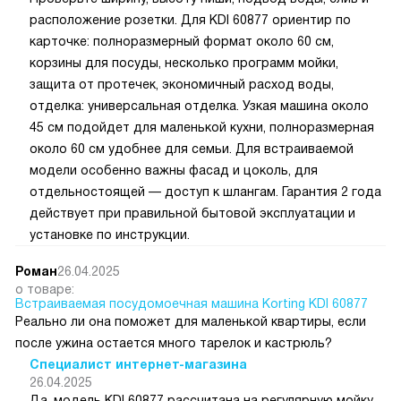
расположение розетки. Для KDI 60877 ориентир по
карточке: полноразмерный формат около 60 см,
корзины для посуды, несколько программ мойки,
защита от протечек, экономичный расход воды,
отделка: универсальная отделка. Узкая машина около
45 см подойдет для маленькой кухни, полноразмерная
около 60 см удобнее для семьи. Для встраиваемой
модели особенно важны фасад и цоколь, для
отдельностоящей — доступ к шлангам. Гарантия 2 года
действует при правильной бытовой эксплуатации и
установке по инструкции.
Роман
26.04.2025
о товаре:
Встраиваемая посудомоечная машина Korting KDI 60877
Реально ли она поможет для маленькой квартиры, если
после ужина остается много тарелок и кастрюль?
Специалист интернет-магазина
26.04.2025
Да, модель KDI 60877 рассчитана на регулярную мойку