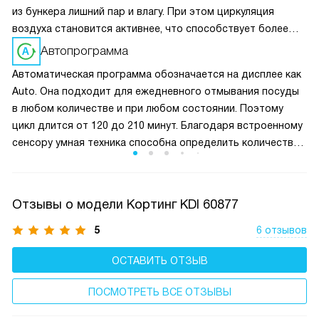
из бункера лишний пар и влагу. При этом циркуляция
воздуха становится активнее, что способствует более
быстрому просыханию посуды. Сама функция не требует
Автопрограмма
дополнительных затрат электроэнергии.
Автоматическая программа обозначается на дисплее как
Auto. Она подходит для ежедневного отмывания посуды
в любом количестве и при любом состоянии. Поэтому
цикл длится от 120 до 210 минут. Благодаря встроенному
сенсору умная техника способна определить количество
загрузки и степень загрязнения. И на основе данных она
сама выставляет необходимые параметры.
Отзывы о модели Кортинг KDI 60877
5
6 отзывов
ОСТАВИТЬ ОТЗЫВ
ПОСМОТРЕТЬ ВСЕ ОТЗЫВЫ