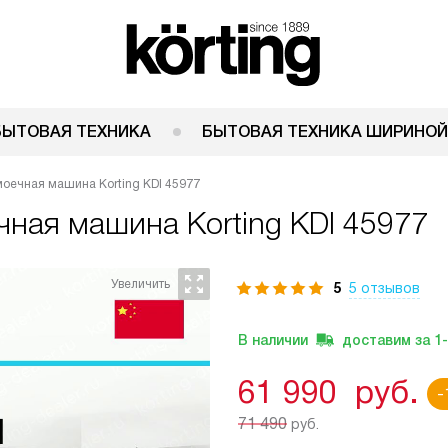
БЫТОВАЯ ТЕХНИКА
БЫТОВАЯ ТЕХНИКА ШИРИНОЙ
оечная машина Korting KDI 45977
ечная машина
Korting KDI 45977
5
5 отзывов
В наличии
доставим за
1
61 990
руб.
-
71 490
руб.