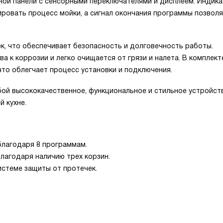
ной панели с сенсорными переключателями и дисплеем. Индик
ровать процесс мойки, а сигнал окончания программы позволя
, что обеспечивает безопасность и долговечность работы.
 к коррозии и легко очищается от грязи и налета. В комплект
 что облегчает процесс установки и подключения.
ой высококачественное, функциональное и стильное устройст
 кухне.
благодаря 8 программам.
лагодаря наличию трех корзин.
истеме защиты от протечек.