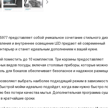
45977 представляет собой уникальное сочетание стильного ди
авления и внутреннее освещение LED придают ей современный
интерьер и станет идеальным дополнением к вашей кухне.
й поместить до 10 комплектов. Три корзины предоставляют
ных видов посуды, включая столовые приборы, которые можно
тель для бокалов обеспечивает безопасное и надежное размещ
позволяют выбрать наиболее подходящий режим в зависимост
 быстрой мойки идеально подойдет, когда вам нужно быстро п
ию без потери качества мытья. Дополнительная программа суш
в кратчайшие сроки.