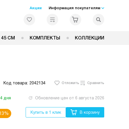
Акции
Информация покупателям
 45 СМ
КОМПЛЕКТЫ
КОЛЛЕКЦИИ
Код товара:
2042134
Отложить
Сравнить
-4
дня
Обновление цен от
6 августа 2026
Купить в 1 клик
В корзину
13%