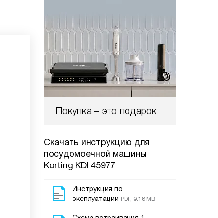
Покупка – это подарок
Скачать инструкцию для
посудомоечной машины
Korting KDI 45977
Инструкция по
эксплуатации
PDF, 9.18 MB
Схема встраивания 1