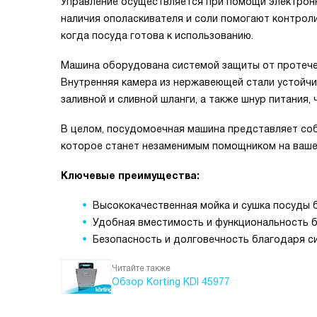
Управление осуществляется при помощи электрон
наличия ополаскивателя и соли помогают контроли
когда посуда готова к использованию.
Машина оборудована системой защиты от протечек
Внутренняя камера из нержавеющей стали устойчива
заливной и сливной шланги, а также шнур питания,
В целом, посудомоечная машина представляет соб
которое станет незаменимым помощником на вашей
Ключевые преимущества:
Высококачественная мойка и сушка посуды 
Удобная вместимость и функциональность б
Безопасность и долговечность благодаря с
Читайте также
Обзор Korting KDI 45977