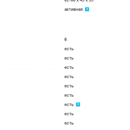
82-88 x 45 x 55
активная
8
есть
есть
есть
есть
есть
есть
есть
есть
есть