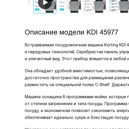
Описание модели
KDI 45977
Встраиваемая посудомоечная машина Korting KDI 
и передовых технологий. Серебристая панель упр
и элегантный вид. Этот прибор впишется в любой 
Она обладает удобной вместимостью, позволяюще
достаточно пространства для размещения различ
разместить на специальной полке C-Shelf. Держа
Машина оснащена 8 программами мойки, которые 
от степени загрязнения и типа посуды. Программа
посуду, а экономичная позволит сэкономить энерг
обеспечивает идеально сухую и блестящую посуду 