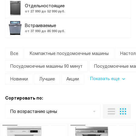
Отдельностоящие
от 27 990 до 52 990 руб.
Встраиваемые
от 37 990 до 86 990 руб.
Все
Компактные посудомоечные машины
Настол
Посудомоечные машины 90 минут
Посудомоечные ма
Показать еще
Новинки
Лучшие
Акции
Сортировать по:
По возрастанию цены