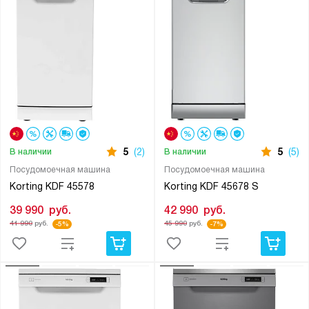
5
(2)
5
(5)
В наличии
В наличии
Посудомоечная машина
Посудомоечная машина
Korting KDF 45578
Korting KDF 45678 S
39 990
руб.
42 990
руб.
41 990
руб.
45 990
руб.
-5%
-7%