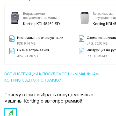
Встраиваемая
Встраиваемая
посудомоечная машина
посудомоечна
Korting KDI 45460 SD
Korting KDI 4
Инструкция по эксплуатации
Схема встраиван
PDF, 9.14 MB
JPG, 53.05 KB
Схема встраивания
Инструкция на ру
JPG, 71.38 KB
PDF, 12.93 MB
ВСЕ ИНСТРУКЦИИ
К ПОСУДОМОЕЧНЫМ МАШИНАМ
KORTING С АВТОПРОГРАММОЙ
Почему стоит выбрать посудомоечные
машины Korting с автопрограммой