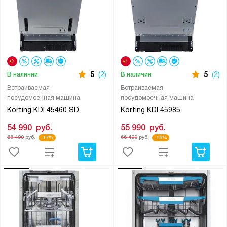
5
(2)
5
(2)
В наличии
В наличии
Встраиваемая
Встраиваемая
посудомоечная машина
посудомоечная машина
Korting KDI 45460 SD
Korting KDI 45985
54 990
руб.
55 990
руб.
66 490
руб.
66 490
руб.
-17%
-16%