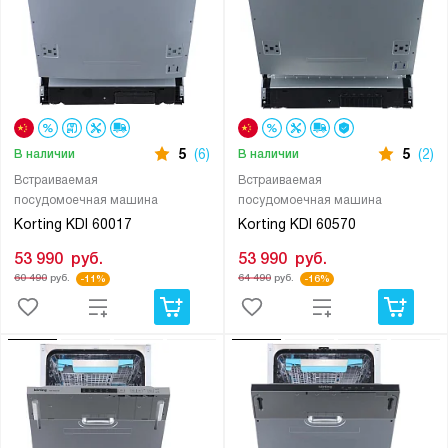
5
(6)
5
(2)
В наличии
В наличии
Встраиваемая
Встраиваемая
посудомоечная машина
посудомоечная машина
Korting KDI 60017
Korting KDI 60570
53 990
руб.
53 990
руб.
60 490
руб.
64 490
руб.
-11%
-16%