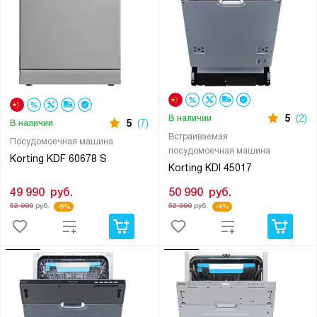
5
(2)
В наличии
5
(7)
В наличии
Встраиваемая
Посудомоечная машина
посудомоечная машина
Korting KDF 60678 S
Korting KDI 45017
49 990
руб.
50 990
руб.
52 990
руб.
52 990
руб.
-6%
-4%