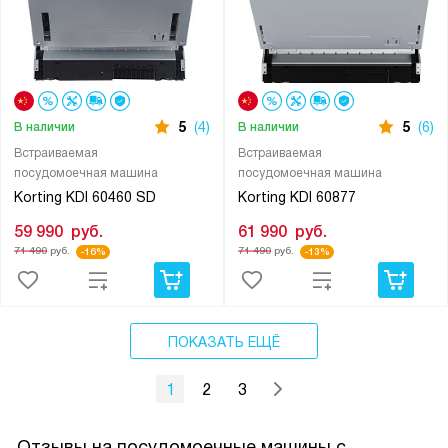
5
(4)
5
(6)
В наличии
В наличии
Встраиваемая
Встраиваемая
посудомоечная машина
посудомоечная машина
Korting KDI 60460 SD
Korting KDI 60877
59 990
руб.
61 990
руб.
71 490
руб.
71 490
руб.
-16%
-13%
ПОКАЗАТЬ ЕЩЁ
1
2
3
Отзывы на посудомоечные машины с