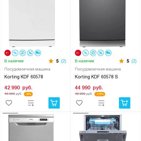
5
(2)
5
(2)
В наличии
В наличии
Посудомоечная машина
Посудомоечная машина
Korting KDF 60578
Korting KDF 60578 S
42 990
руб.
44 990
руб.
46 990
руб.
49 990
руб.
-9%
-10%