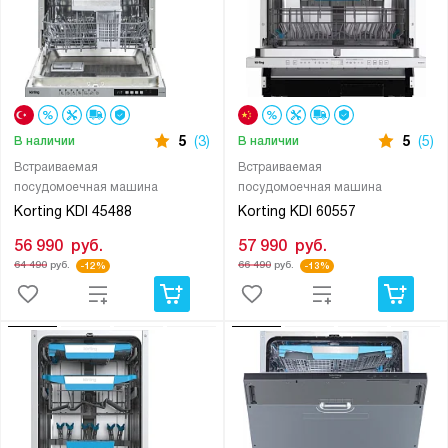
5
(3)
5
(5)
В наличии
В наличии
Встраиваемая
Встраиваемая
посудомоечная машина
посудомоечная машина
Korting KDI 45488
Korting KDI 60557
56 990
руб.
57 990
руб.
64 490
руб.
66 490
руб.
-12%
-13%