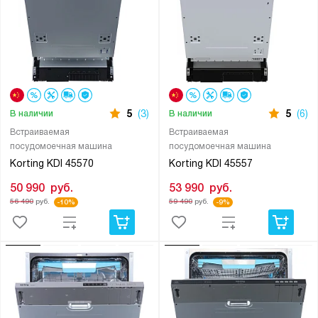
5
(3)
5
(6)
В наличии
В наличии
Встраиваемая
Встраиваемая
посудомоечная машина
посудомоечная машина
Korting KDI 45570
Korting KDI 45557
50 990
руб.
53 990
руб.
56 490
руб.
59 490
руб.
-10%
-9%