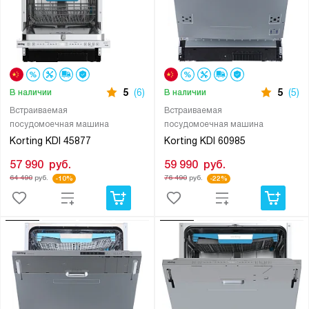
5
(6)
5
(5)
В наличии
В наличии
Встраиваемая
Встраиваемая
посудомоечная машина
посудомоечная машина
Korting KDI 45877
Korting KDI 60985
57 990
руб.
59 990
руб.
64 490
руб.
76 490
руб.
-10%
-22%