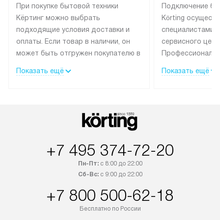
При покупке бытовой техники
Подключение бы
Кёртинг можно выбрать
Körting осущест
подходящие условия доставки и
специалистами 
оплаты. Если товар в наличии, он
сервисного цент
может быть отгружен покупателю в
Профессиональн
течение трех дней.
гарантия долгой
Показать ещё
Показать ещё
эксплуатации тех
Техника со специальным лейблом
доставляется бесплатно по
В Москве техник
Москве. Выезд за МКАД
лейблом подклю
оплачивается дополнительно.
Выезд мастера 
Возможна доставка товаров по
за дополнительн
России.
+7 495 374-72-20
Пн-Пт:
с 8:00 до 22:00
Сб-Вс:
с 9:00 до 22:00
+7 800 500-62-18
Бесплатно по России