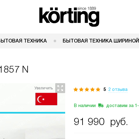
БЫТОВАЯ ТЕХНИКА
БЫТОВАЯ ТЕХНИКА ШИРИНОЙ
 1857 N
5
2 отзыва
В наличии
доставим за
1
91 990
руб.