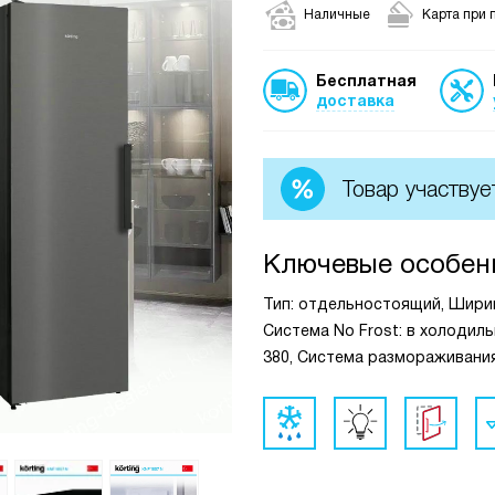
Наличные
Карта при 
Бесплатная
доставка
Товар участвуе
Ключевые особен
Тип: отдельностоящий, Ширина, 
Система No Frost: в холодиль
380, Система размораживания 