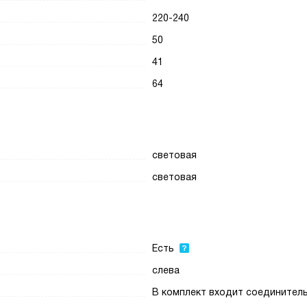
220-240
50
41
64
световая
световая
Есть
слева
В комплект входит соединител