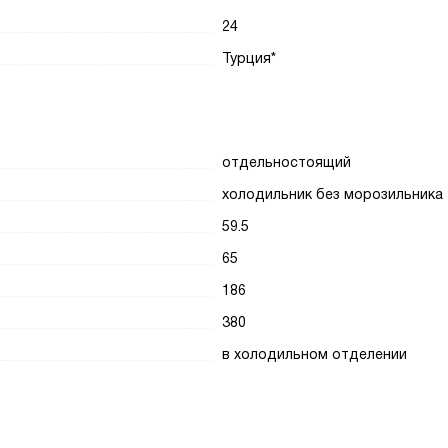
24
Турция*
отдельностоящий
холодильник без морозильника
59.5
65
186
380
в холодильном отделении