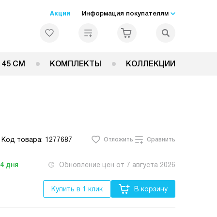
Акции
Информация покупателям
 45 СМ
КОМПЛЕКТЫ
КОЛЛЕКЦИИ
Код товара:
1277687
Отложить
Сравнить
-4
дня
Обновление цен от
7 августа 2026
Купить в 1 клик
В корзину