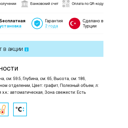
получении
Банковский счет
Оплата по QR-коду
Бесплатная
Гарантия
Сделано в
установка
2 года
Турции
т в акции
ности
см: 59.5, Глубина, см: 65, Высота, см: 186,
ном отделении, Цвет: графит, Полезный объем, л:
х.к.: автоматическая, Зона свежести: Есть