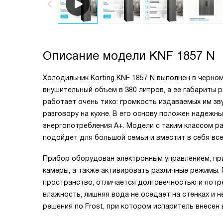
Описание модели
KNF 1857 N
Холодильник Korting KNF 1857 N выполнен в черно
внушительный объем в 380 литров, а ее габариты р
работает очень тихо: громкость издаваемых им зв
разговору на кухне. В его основу положен надеж
энергопотребления А+. Модели с таким классом р
подойдет для большой семьи и вместит в себя вс
Прибор оборудован электронным управлением, пр
камеры, а также активировать различные режимы.
пространство, отличается долговечностью и потр
влажность, лишняя вода не оседает на стенках и 
решения no Frost, при котором испаритель внесен 