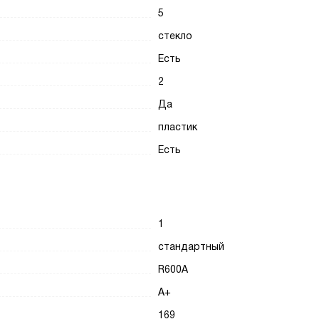
5
стекло
Есть
2
Да
пластик
Есть
1
стандартный
R600A
A+
169