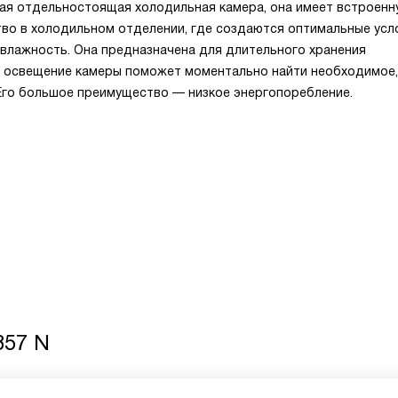
ая отдельностоящая холодильная камера, она имеет встроенн
тво в холодильном отделении, где создаются оптимальные усл
 влажность. Она предназначена для длительного хранения
 освещение камеры поможет моментально найти необходимое,
 Его большое преимущество — низкое энергопоребление.
857 N