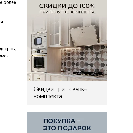
е более
я.
дверцы,
омах
Скидки при покупке
комплекта