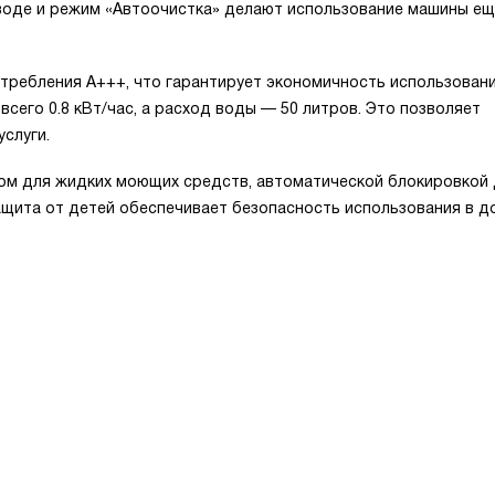
 воде и режим «Автоочистка» делают использование машины ещ
требления A+++, что гарантирует экономичность использовани
всего 0.8 кВт/час, а расход воды — 50 литров. Это позволяет
слуги.
ом для жидких моющих средств, автоматической блокировкой 
ащита от детей обеспечивает безопасность использования в д