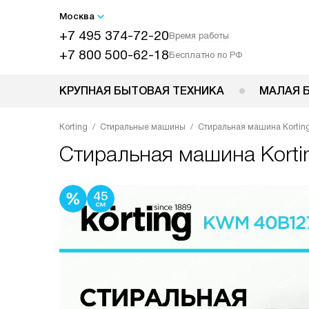
Москва
+7 495 374-72-20
Время работы
+7 800 500-62-18
Бесплатно по РФ
КРУПНАЯ БЫТОВАЯ ТЕХНИКА
МАЛАЯ 
Korting
Стиральные машины
Cтиральная машина Korti
Cтиральная машина
Kort