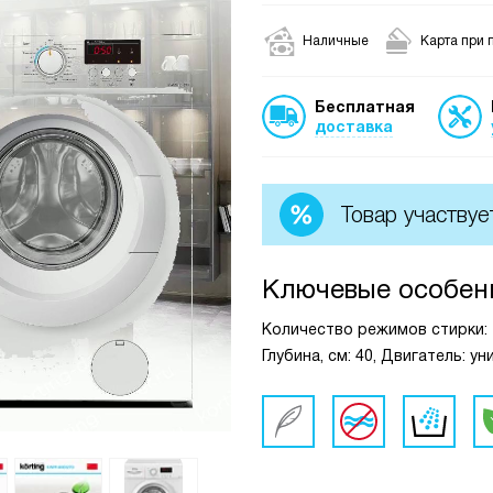
Наличные
Карта при 
Бесплатная
доставка
Товар участвуе
Ключевые особен
Количество режимов стирки: 2
Глубина, см: 40, Двигатель: у