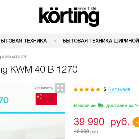
БЫТОВАЯ ТЕХНИКА
БЫТОВАЯ ТЕХНИКА ШИРИНОЙ
ng KWM 40B1270
ing KWM 40 B 1270
5
6 отзывов
В наличии
доставим за
1
39 990
руб.
-
42 990
руб.