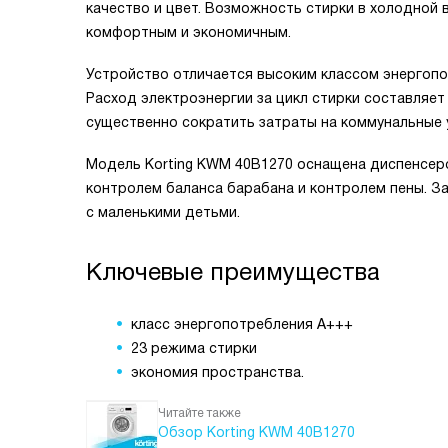
качество и цвет. Возможность стирки в холодной
комфортным и экономичным.
Устройство отличается высоким классом энергопо
Расход электроэнергии за цикл стирки составляет 
существенно сократить затраты на коммунальные у
Модель Korting KWM 40B1270 оснащена диспенсер
контролем баланса барабана и контролем пены. З
с маленькими детьми.
Ключевые преимущества
класс энергопотребления A+++
23 режима стирки
экономия пространства.
Читайте также
Обзор Korting KWM 40B1270