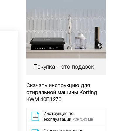
Покупка – это подарок
Скачать инструкцию для
стиральной машины
Korting
KWM 40B1270
Инструкция по
эксплуатации
PDF, 3.43 MB
Схема встраивания