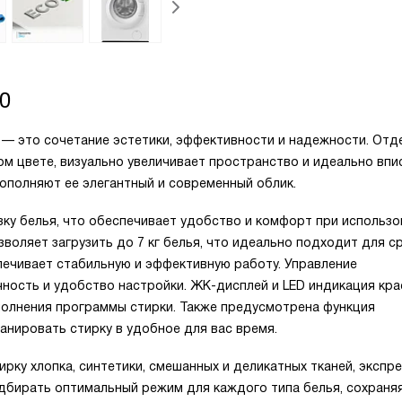
0
 — это сочетание эстетики, эффективности и надежности. Отд
ом цвете, визуально увеличивает пространство и идеально вп
дополняют ее элегантный и современный облик.
ку белья, что обеспечивает удобство и комфорт при использо
оляет загрузить до 7 кг белья, что идеально подходит для с
спечивает стабильную и эффективную работу.
Управление
чность и удобство настройки. ЖК-дисплей и LED индикация кра
полнения программы стирки. Также предусмотрена функция
анировать стирку в удобное для вас время.
рку хлопка, синтетики, смешанных и деликатных тканей, экспре
одбирать оптимальный режим для каждого типа белья, сохраняя