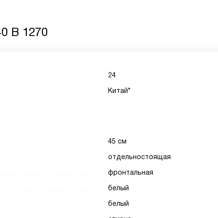
0 B 1270
24
Китай*
45 см
отдельностоящая
фронтальная
белый
белый