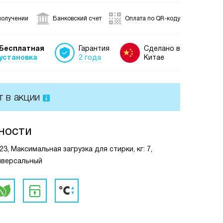
получении
Банковский счет
Оплата по QR-коду
Бесплатная
Гарантия
Сделано в
установка
2 года
Китае
т в акции
ности
3, Максимальная загрузка для стирки, кг: 7,
ниверсальный