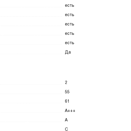
есть
есть
есть
есть
есть
Да
2
55
61
A+++
A
C