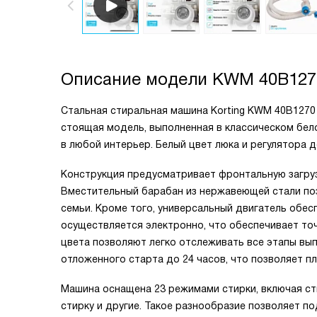
Описание модели
KWM 40B127
Стальная стиральная машина Korting KWM 40B1270
стоящая модель, выполненная в классическом бел
в любой интерьер. Белый цвет люка и регулятора 
Конструкция предусматривает фронтальную загруз
Вместительный барабан из нержавеющей стали позв
семьи. Кроме того, универсальный двигатель обе
осуществляется электронно, что обеспечивает то
цвета позволяют легко отслеживать все этапы вы
отложенного старта до 24 часов, что позволяет пл
Машина оснащена 23 режимами стирки, включая сти
стирку и другие. Такое разнообразие позволяет п