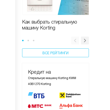
Как выбрать стиральную
Новые 
машину Korting
стираль
ВСЕ РЕЙТИНГИ
Кредит на
Стиральную машину Korting KWM
40B1270 Korting