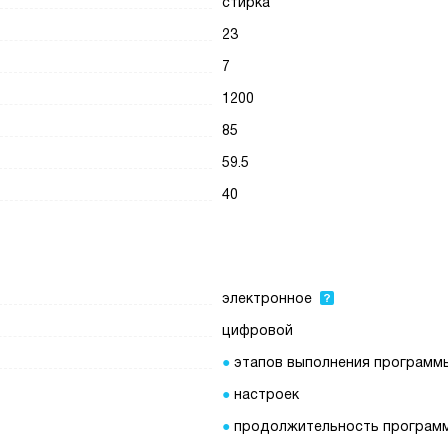
стирка
23
7
1200
85
59.5
40
электронное
цифровой
этапов выполнения программ
настроек
продолжительность програм