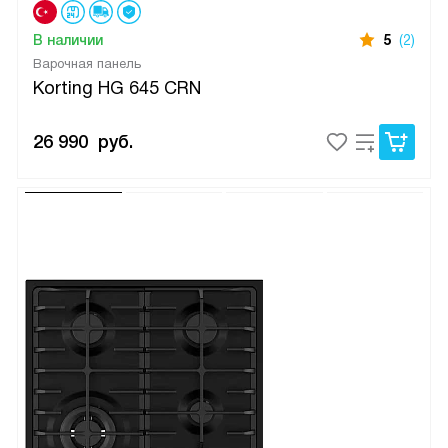
В наличии
5
(2)
Варочная панель
Korting HG 645 CRN
26 990
руб.