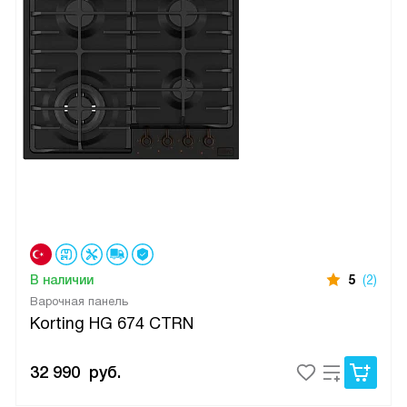
В наличии
5
(2)
Варочная панель
Korting HG 674 CTRN
32 990
руб.