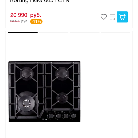
Korting HGG 6451 CTN
20 990
руб.
23 490
руб.
-11%