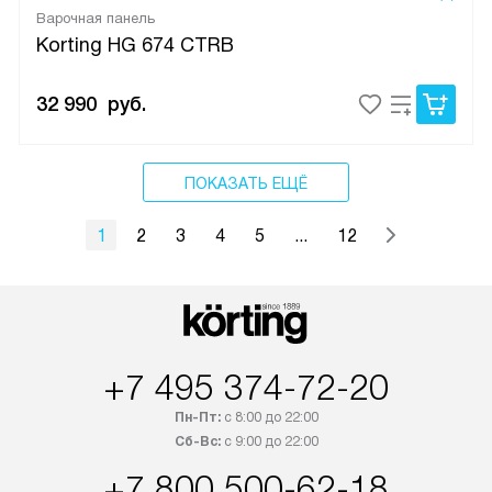
Варочная панель
Korting HG 674 CTRB
32 990
руб.
ПОКАЗАТЬ ЕЩЁ
1
2
3
4
5
...
12
+7 495 374-72-20
Пн-Пт:
с 8:00 до 22:00
Сб-Вс:
с 9:00 до 22:00
+7 800 500-62-18