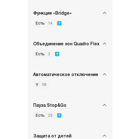
Функция «Bridge»
Есть
14
Объединение зон Quadro Flex
Есть
2
Автоматическое отключение
Y
58
Пауза Stop&Go
Есть
23
Защита от детей