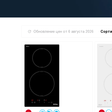
Обновление цен от
6 августа 2026
Сорти