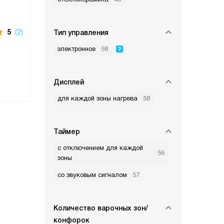
5
(2)
Тип управления
электронное
58
Дисплей
для каждой зоны нагрева
58
Таймер
с отключением для каждой
56
зоны
со звуковым сигналом
57
Количество варочных зон/
конфорок