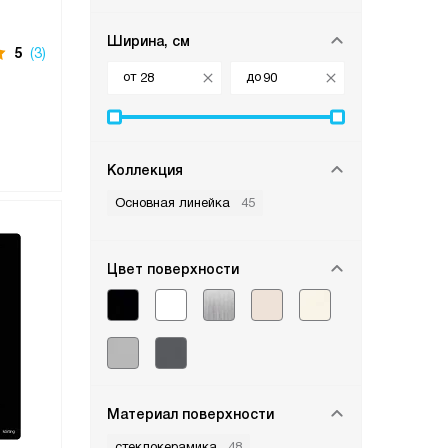
Ширина, см
5
(3)
от
до
Коллекция
Основная линейка
45
Цвет поверхности
Материал поверхности
стеклокерамика
48