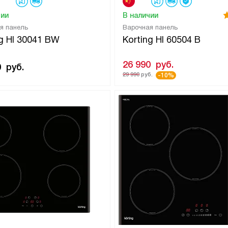
чии
В наличии
я панель
Варочная панель
ng HI 30041 BW
Korting HI 60504 B
26 990
руб.
0
руб.
29 990
руб.
-10%