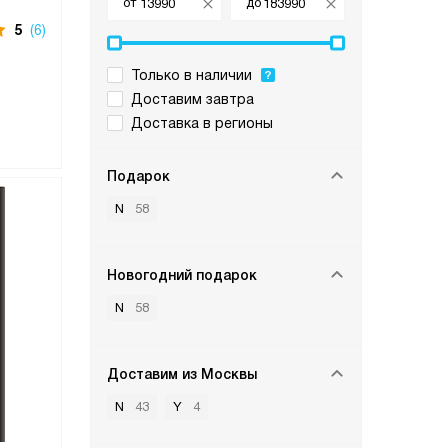
от
до
5
(6)
Только в наличии
Доставим завтра
Доставка в регионы
Подарок
N
58
Новогодний подарок
N
58
Доставим из Москвы
N
43
Y
4