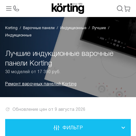
Korting
Варочные панели
Индукционные
Лучшие
Индукционные
Лучшие индукционные варочные
панели Korting
30 моделей от 17 390 руб.
Ремонт варочных панелей Korting
Обновление цен от
9 августа 2026
ФИЛЬТР