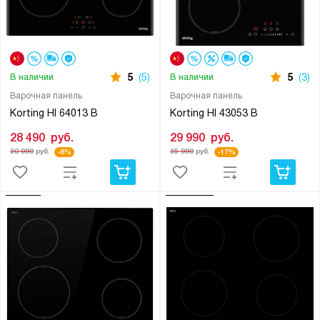
5
(5)
5
(3)
В наличии
В наличии
Варочная панель
Варочная панель
Korting HI 64013 B
Korting HI 43053 B
28 490
руб.
29 990
руб.
30 990
руб.
35 990
руб.
-8%
-17%