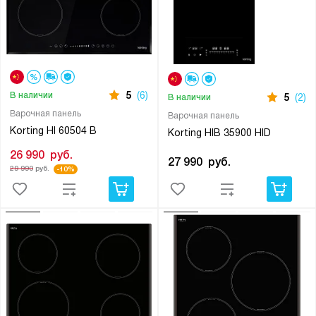
5
(6)
В наличии
5
(2)
В наличии
Варочная панель
Варочная панель
Korting HI 60504 B
Korting HIB 35900 HID
26 990
руб.
27 990
руб.
29 990
руб.
-10%