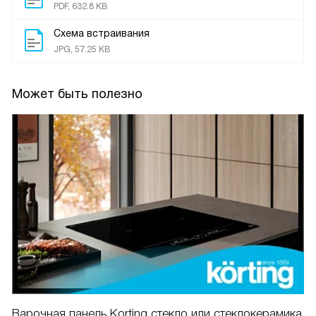
PDF, 632.8 KB
Схема встраивания
JPG, 57.25 KB
Может быть полезно
Варочная панель Korting стекло или стеклокерамика