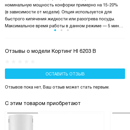
номинальную мощность конфорки примерно на 15-20%
(в зависимости от модели). Опция используется для
быстрого кипячения жидкости или разогрева посуды.
Максимальное время работы в данном режиме — 5 минут.
Затем система автоматически изменит уровень нагрева
на 9 ступень. Если имеется Super Booster, то время
продлевается до 10 минут.
Отзывы о модели Кортинг HI 6203 B
ОСТАВИТЬ ОТЗЫВ
Отзывов пока нет, Ваш отзыв может стать первым.
С этим товаром приобретают