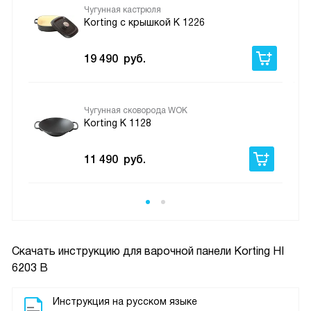
Чугунная кастрюля
Korting с крышкой K 1226
19 490
руб.
Чугунная сковорода WOK
Korting K 1128
11 490
руб.
Скачать инструкцию для варочной панели
Korting HI
6203 B
Инструкция на русском языке