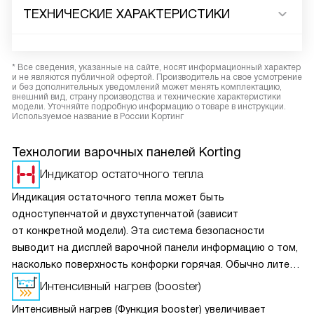
ТЕХНИЧЕСКИЕ ХАРАКТЕРИСТИКИ
* Все сведения, указанные на сайте, носят информационный характер
и не являются публичной офертой. Производитель на свое усмотрение
и без дополнительных уведомлений может менять комплектацию,
внешний вид, страну производства и технические характеристики
модели. Уточняйте подробную информацию о товаре в инструкции.
Используемое название в России Кортинг
Технологии варочных панелей Korting
Индикатор остаточного тепла
Индикация остаточного тепла может быть
одноступенчатой и двухступенчатой (зависит
от конкретной модели). Эта система безопасности
выводит на дисплей варочной панели информацию о том,
насколько поверхность конфорки горячая. Обычно литера
«H» означает очень высокую температуру, а «h» — чуть
Интенсивный нагрев (booster)
ниже. Но, тем не менее, риск получить ожог остаётся.
Интенсивный нагрев (Функция booster) увеличивает