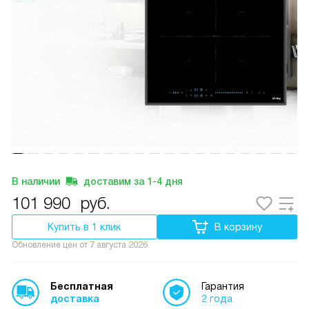
В наличии
доставим за
1-4
дня
101 990
руб.
Купить в 1 клик
В корзину
Обновление цен от
7 августа 2026
Бесплатная
Гарантия
доставка
2 года