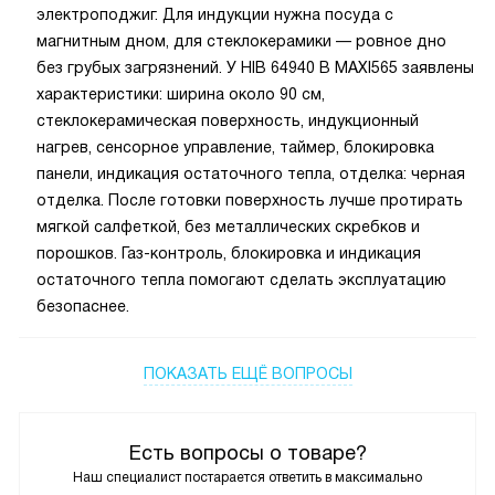
электроподжиг. Для индукции нужна посуда с
магнитным дном, для стеклокерамики — ровное дно
без грубых загрязнений. У HIB 64940 B MAXI565 заявлены
характеристики: ширина около 90 см,
стеклокерамическая поверхность, индукционный
нагрев, сенсорное управление, таймер, блокировка
панели, индикация остаточного тепла, отделка: черная
отделка. После готовки поверхность лучше протирать
мягкой салфеткой, без металлических скребков и
порошков. Газ-контроль, блокировка и индикация
остаточного тепла помогают сделать эксплуатацию
безопаснее.
ПОКАЗАТЬ ЕЩЁ ВОПРОСЫ
Есть вопросы о товаре?
Наш специалист постарается ответить в максимально