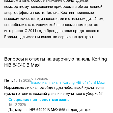
каждом этапе. Особое внимание бренд уделяет
комфортному пользованию приборами и обязательной
энергоэффективности. Техника Кёртинг привлекает
высоким качеством, инновациями и стильным дизайном,
способным стать изюминкой в современном и ретро
интерьере. С 2011 года бренд широко представлен в
России, где имеет множество сервисных центров.
Вопросы и ответы на варочную панель Korting
HIB 64940 B Maxi
о товаре:
Петр
15.12.2025
Варочная панель Korting HIB 64940 B Maxi
Нормально ли она подойдет для небольшой кухни, если
нужно готовить каждый день и не мучиться с уборкой?
Специалист интернет-магазина
15.12.2025
Да, модель HIB 64940 B MAXI565 подходит для