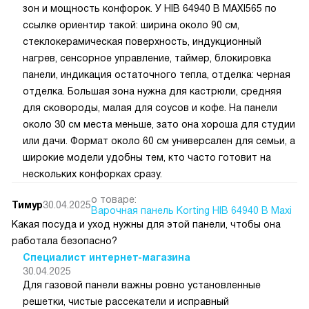
зон и мощность конфорок. У HIB 64940 B MAXI565 по
ссылке ориентир такой: ширина около 90 см,
стеклокерамическая поверхность, индукционный
нагрев, сенсорное управление, таймер, блокировка
панели, индикация остаточного тепла, отделка: черная
отделка. Большая зона нужна для кастрюли, средняя
для сковороды, малая для соусов и кофе. На панели
около 30 см места меньше, зато она хороша для студии
или дачи. Формат около 60 см универсален для семьи, а
широкие модели удобны тем, кто часто готовит на
нескольких конфорках сразу.
о товаре:
Тимур
30.04.2025
Варочная панель Korting HIB 64940 B Maxi
Какая посуда и уход нужны для этой панели, чтобы она
работала безопасно?
Специалист интернет-магазина
30.04.2025
Для газовой панели важны ровно установленные
решетки, чистые рассекатели и исправный