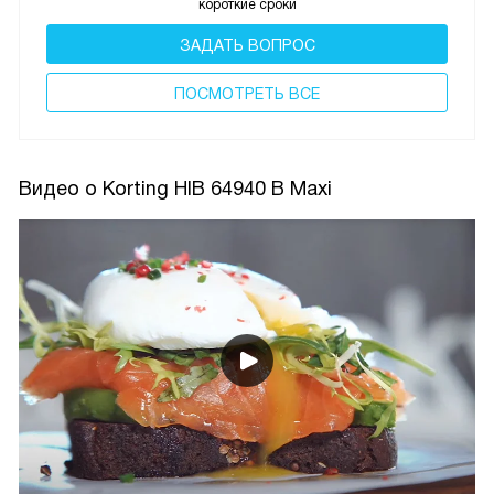
короткие сроки
ЗАДАТЬ ВОПРОС
ПОCМОТРЕТЬ ВСЕ
Видео о Korting HIB 64940 B Maxi