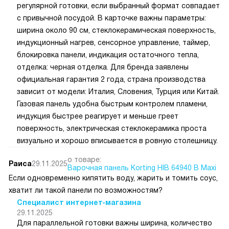
регулярной готовки, если выбранный формат совпадает
с привычной посудой. В карточке важны параметры:
ширина около 90 см, стеклокерамическая поверхность,
индукционный нагрев, сенсорное управление, таймер,
блокировка панели, индикация остаточного тепла,
отделка: черная отделка. Для бренда заявлены
официальная гарантия 2 года, страна производства
зависит от модели: Италия, Словения, Турция или Китай.
Газовая панель удобна быстрым контролем пламени,
индукция быстрее реагирует и меньше греет
поверхность, электрическая стеклокерамика проста
визуально и хорошо вписывается в ровную столешницу.
о товаре:
Раиса
29.11.2025
Варочная панель Korting HIB 64940 B Maxi
Если одновременно кипятить воду, жарить и томить соус,
хватит ли такой панели по возможностям?
Специалист интернет-магазина
29.11.2025
Для параллельной готовки важны ширина, количество