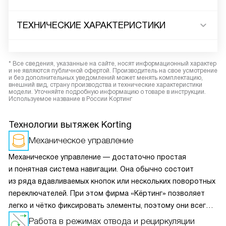
ТЕХНИЧЕСКИЕ ХАРАКТЕРИСТИКИ
* Все сведения, указанные на сайте, носят информационный характер
и не являются публичной офертой. Производитель на свое усмотрение
и без дополнительных уведомлений может менять комплектацию,
внешний вид, страну производства и технические характеристики
модели. Уточняйте подробную информацию о товаре в инструкции.
Используемое название в России Кортинг
Технологии вытяжек Korting
Механическое управление
Механическое управление — достаточно простая
и понятная система навигации. Она обычно состоит
из ряда вдавливаемых кнопок или нескольких поворотных
переключателей. При этом фирма «Кёртинг» позволяет
легко и чётко фиксировать элементы, поэтому они всегда
выставляют нужное значение с тем шагом, который
Работа в режимах отвода и рециркуляции