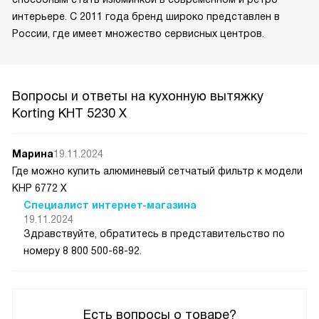
интерьере. С 2011 года бренд широко представлен в
России, где имеет множество сервисных центров.
Вопросы и ответы на кухонную вытяжку
Korting KHT 5230 X
Марина
19.11.2024
Где можно купить алюминевый сетчатый фильтр к модели
КНР 6772 Х
Специалист интернет-магазина
19.11.2024
Здравствуйте, обратитесь в представительство по
номеру 8 800 500-68-92.
Есть вопросы о товаре?