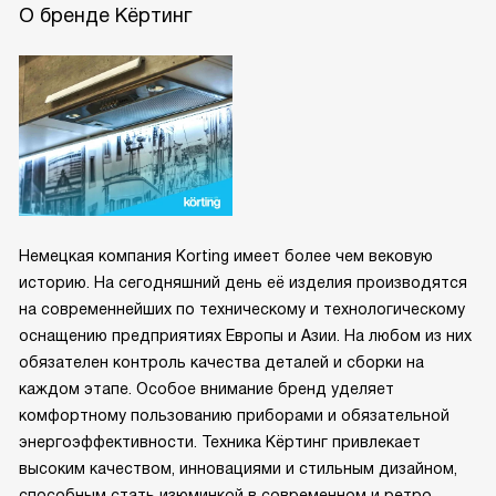
О бренде Кёртинг
Немецкая компания Korting имеет более чем вековую
историю. На сегодняшний день её изделия производятся
на современнейших по техническому и технологическому
оснащению предприятиях Европы и Азии. На любом из них
обязателен контроль качества деталей и сборки на
каждом этапе. Особое внимание бренд уделяет
комфортному пользованию приборами и обязательной
энергоэффективности. Техника Кёртинг привлекает
высоким качеством, инновациями и стильным дизайном,
способным стать изюминкой в современном и ретро