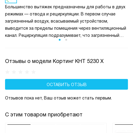
подразумевает конкретная модель техники.
Большинство вытяжек предназначены для работы в двух
режимах — отвода и рециркуляции. В первом случае
загрязненный воздух, всасываемый устройством,
выводится за пределы помещения через вентиляционный
канал. Рециркуляция подразумевает, что загрязненный
сажей, пылью и жиром воздух очищается при помощи
сначала жирового, а потом сменного угольного фильтра и
подается обратно в помещение.
Отзывы о модели Кортинг KHT 5230 X
ОСТАВИТЬ ОТЗЫВ
Отзывов пока нет, Ваш отзыв может стать первым.
С этим товаром приобретают