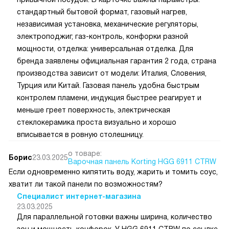
стандартный бытовой формат, газовый нагрев,
независимая установка, механические регуляторы,
электроподжиг, газ-контроль, конфорки разной
мощности, отделка: универсальная отделка. Для
бренда заявлены официальная гарантия 2 года, страна
производства зависит от модели: Италия, Словения,
Турция или Китай. Газовая панель удобна быстрым
контролем пламени, индукция быстрее реагирует и
меньше греет поверхность, электрическая
стеклокерамика проста визуально и хорошо
вписывается в ровную столешницу.
о товаре:
Борис
23.03.2025
Варочная панель Korting HGG 6911 CTRW
Если одновременно кипятить воду, жарить и томить соус,
хватит ли такой панели по возможностям?
Специалист интернет-магазина
23.03.2025
Для параллельной готовки важны ширина, количество
зон и мощность конфорок. У HGG 6911 CTRW по ссылке