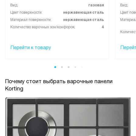
Вид:
газовая
Вид:
Цвет поверхности:
нержавеющая сталь
Цвет пов
Материал поверхности:
нержавеющая сталь
Материал
Количество варочных зон/конфорок:
4
Количест
Перейти к товару
Перейт
Почему стоит выбрать варочные панели
Korting