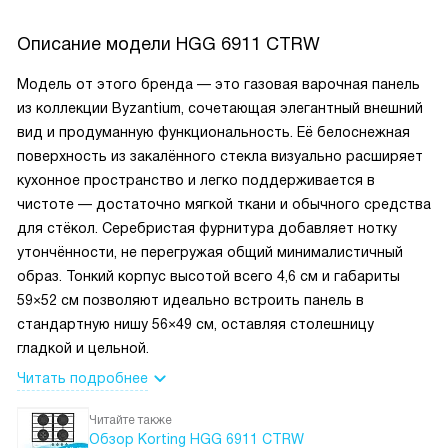
Описание модели
HGG 6911 CTRW
Модель от этого бренда — это газовая варочная панель
из коллекции Byzantium, сочетающая элегантный внешний
вид и продуманную функциональность. Её белоснежная
поверхность из закалённого стекла визуально расширяет
кухонное пространство и легко поддерживается в
чистоте — достаточно мягкой ткани и обычного средства
для стёкол. Серебристая фурнитура добавляет нотку
утончённости, не перегружая общий минималистичный
образ. Тонкий корпус высотой всего 4,6 см и габариты
59×52 см позволяют идеально встроить панель в
стандартную нишу 56×49 см, оставляя столешницу
гладкой и цельной.
Читать подробнее
Читайте также
Обзор Korting HGG 6911 CTRW