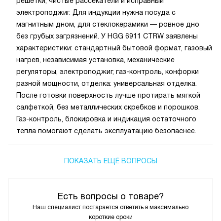
решетки, чистые рассекатели и исправный
электроподжиг. Для индукции нужна посуда с
магнитным дном, для стеклокерамики — ровное дно
без грубых загрязнений. У HGG 6911 CTRW заявлены
характеристики: стандартный бытовой формат, газовый
нагрев, независимая установка, механические
регуляторы, электроподжиг, газ-контроль, конфорки
разной мощности, отделка: универсальная отделка.
После готовки поверхность лучше протирать мягкой
салфеткой, без металлических скребков и порошков.
Газ-контроль, блокировка и индикация остаточного
тепла помогают сделать эксплуатацию безопаснее.
ПОКАЗАТЬ ЕЩЁ ВОПРОСЫ
Есть вопросы о товаре?
Наш специалист постарается ответить в максимально
короткие сроки