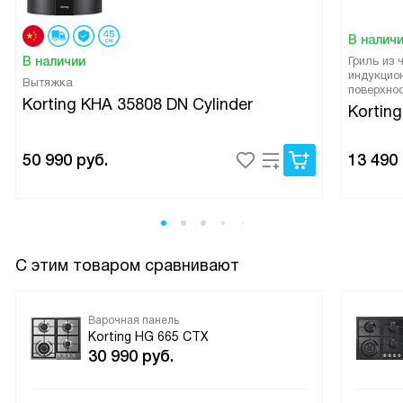
В налич
В наличии
Гриль из 
индукцио
Вытяжка
поверхно
Korting KHA 35808 DN Cylinder
Korting
50 990
руб.
13 490
С этим товаром сравнивают
Варочная панель
Korting HG 665 CTX
30 990
руб.