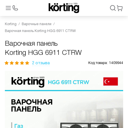
Korting
Варочные панели
Варочная панель Korting HGG 6911 CTRW
Варочная панель
Korting HGG 6911 CTRW
2 отзыва
Код товара:
1409944