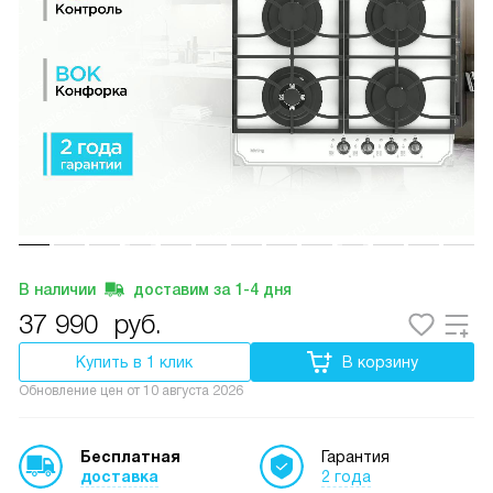
В наличии
доставим за
1-4
дня
37 990
руб.
Купить в 1 клик
В корзину
Обновление цен от
10 августа 2026
Бесплатная
Гарантия
доставка
2 года