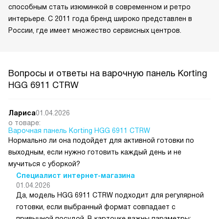
способным стать изюминкой в современном и ретро
интерьере. С 2011 года бренд широко представлен в
России, где имеет множество сервисных центров.
Вопросы и ответы на варочную панель Korting
HGG 6911 CTRW
Лариса
01.04.2026
о товаре:
Варочная панель Korting HGG 6911 CTRW
Нормально ли она подойдет для активной готовки по
выходным, если нужно готовить каждый день и не
мучиться с уборкой?
Специалист интернет-магазина
01.04.2026
Да, модель HGG 6911 CTRW подходит для регулярной
готовки, если выбранный формат совпадает с
привычной посудой. В карточке важны параметры: