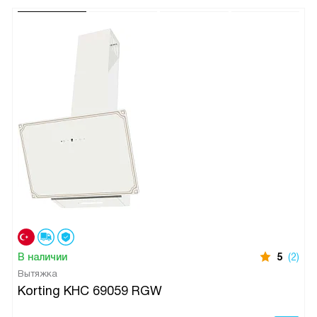
В наличии
5
(2)
Вытяжка
Korting KHC 69059 RGW