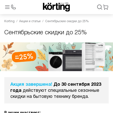
Korting
Акции и статьи
Сентябрьские скидки до 25%
Сентябрьские скидки до 25%
Акция завершена!
До 30 сентября 2023
года
действуют специальные сезонные
скидки на бытовую технику бренда.
В акции участвуют: