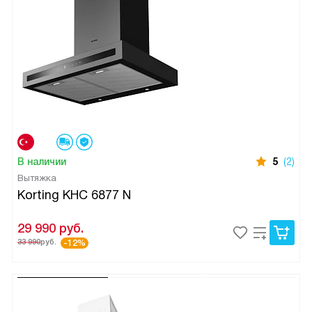
В наличии
5
(2)
Вытяжка
Korting KHC 6877 N
29 990
руб.
33 990
руб.
-12%