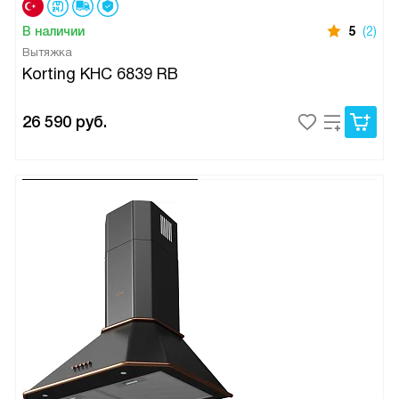
В наличии
5
(2)
Вытяжка
Korting KHC 6839 RB
26 590
руб.