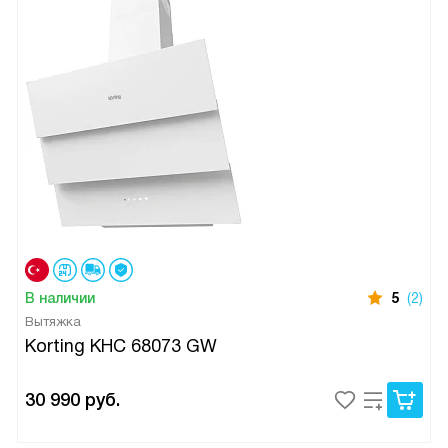
В наличии
5
(2)
Вытяжка
Korting KHC 68073 GW
30 990
руб.