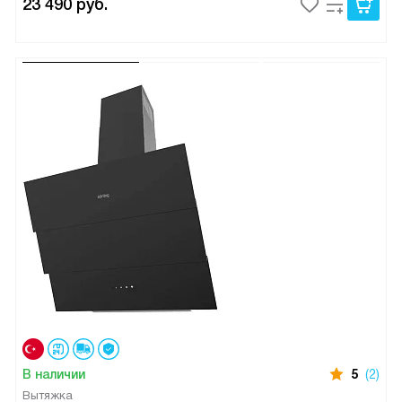
23 490
руб.
В наличии
5
(2)
Вытяжка