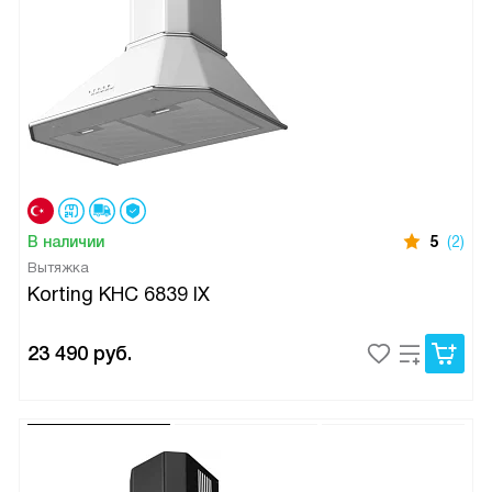
В наличии
5
(2)
Вытяжка
Korting KHC 6839 IX
23 490
руб.