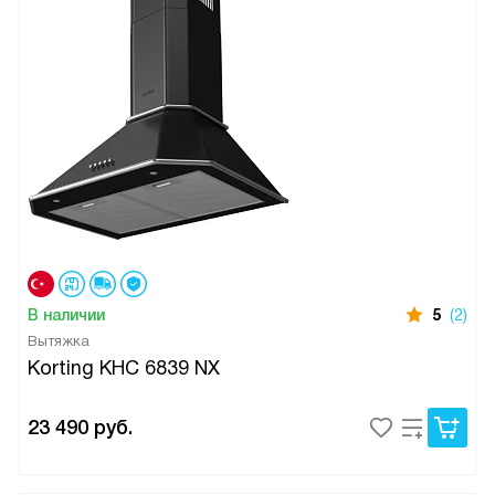
В наличии
5
(2)
Вытяжка
Korting KHC 6839 NX
23 490
руб.