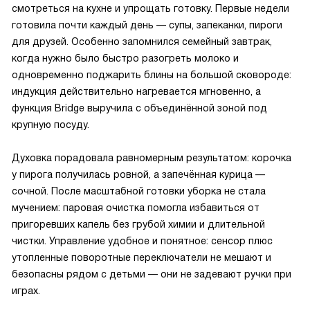
смотреться на кухне и упрощать готовку. Первые недели
готовила почти каждый день — супы, запеканки, пироги
для друзей. Особенно запомнился семейный завтрак,
когда нужно было быстро разогреть молоко и
одновременно поджарить блины на большой сковороде:
индукция действительно нагревается мгновенно, а
функция Bridge выручила с объединённой зоной под
крупную посуду.
Духовка порадовала равномерным результатом: корочка
у пирога получилась ровной, а запечённая курица —
сочной. После масштабной готовки уборка не стала
мучением: паровая очистка помогла избавиться от
пригоревших капель без грубой химии и длительной
чистки. Управление удобное и понятное: сенсор плюс
утопленные поворотные переключатели не мешают и
безопасны рядом с детьми — они не задевают ручки при
играх.