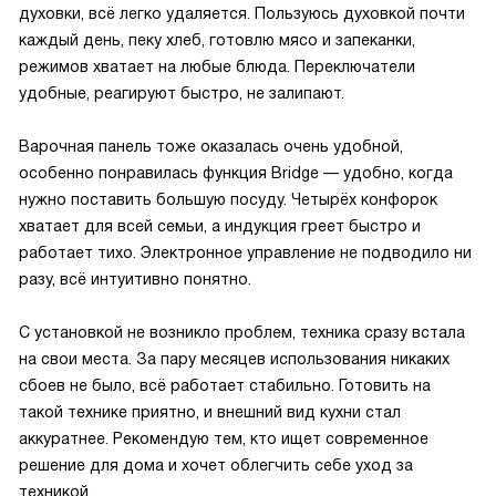
духовки, всё легко удаляется. Пользуюсь духовкой почти
каждый день, пеку хлеб, готовлю мясо и запеканки,
режимов хватает на любые блюда. Переключатели
удобные, реагируют быстро, не залипают.
Варочная панель тоже оказалась очень удобной,
особенно понравилась функция Bridge — удобно, когда
нужно поставить большую посуду. Четырёх конфорок
хватает для всей семьи, а индукция греет быстро и
работает тихо. Электронное управление не подводило ни
разу, всё интуитивно понятно.
С установкой не возникло проблем, техника сразу встала
на свои места. За пару месяцев использования никаких
сбоев не было, всё работает стабильно. Готовить на
такой технике приятно, и внешний вид кухни стал
аккуратнее. Рекомендую тем, кто ищет современное
решение для дома и хочет облегчить себе уход за
техникой.