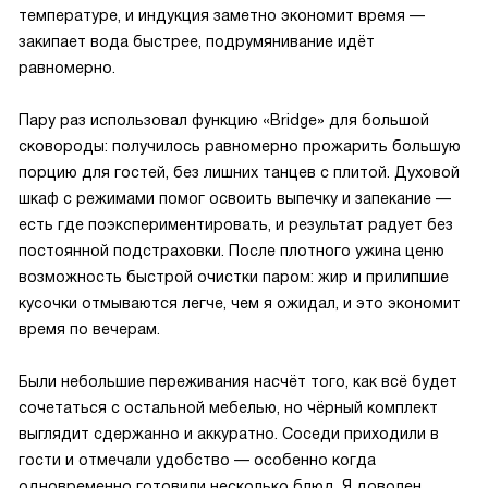
температуре, и индукция заметно экономит время —
закипает вода быстрее, подрумянивание идёт
равномерно.
Пару раз использовал функцию «Bridge» для большой
сковороды: получилось равномерно прожарить большую
порцию для гостей, без лишних танцев с плитой. Духовой
шкаф с режимами помог освоить выпечку и запекание —
есть где поэкспериментировать, и результат радует без
постоянной подстраховки. После плотного ужина ценю
возможность быстрой очистки паром: жир и прилипшие
кусочки отмываются легче, чем я ожидал, и это экономит
время по вечерам.
Были небольшие переживания насчёт того, как всё будет
сочетаться с остальной мебелью, но чёрный комплект
выглядит сдержанно и аккуратно. Соседи приходили в
гости и отмечали удобство — особенно когда
одновременно готовили несколько блюд. Я доволен