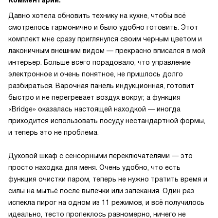
Комментарий:
Давно хотела обновить технику на кухне, чтобы всё
смотрелось гармонично и было удобно готовить. Этот
комплект мне сразу приглянулся своим черным цветом и
лаконичным внешним видом — прекрасно вписался в мой
интерьер. Больше всего порадовало, что управление
электронное и очень понятное, не пришлось долго
разбираться. Варочная панель индукционная, готовит
быстро и не перегревает воздух вокруг, а функция
«Bridge» оказалась настоящей находкой — иногда
приходится использовать посуду нестандартной формы,
и теперь это не проблема.
Духовой шкаф с сенсорными переключателями — это
просто находка для меня. Очень удобно, что есть
функция очистки паром, теперь не нужно тратить время и
силы на мытьё после выпечки или запекания. Один раз
испекла пирог на одном из 11 режимов, и всё получилось
идеально, тесто пропеклось равномерно, ничего не