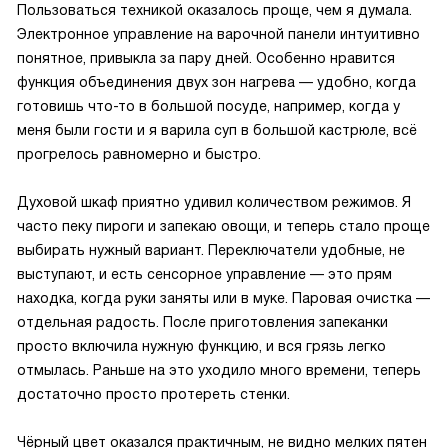
Пользоваться техникой оказалось проще, чем я думала.
Электронное управление на варочной панели интуитивно
понятное, привыкла за пару дней. Особенно нравится
функция объединения двух зон нагрева — удобно, когда
готовишь что-то в большой посуде, например, когда у
меня были гости и я варила суп в большой кастрюле, всё
прогрелось равномерно и быстро.
Духовой шкаф приятно удивил количеством режимов. Я
часто пеку пироги и запекаю овощи, и теперь стало проще
выбирать нужный вариант. Переключатели удобные, не
выступают, и есть сенсорное управление — это прям
находка, когда руки заняты или в муке. Паровая очистка —
отдельная радость. После приготовления запеканки
просто включила нужную функцию, и вся грязь легко
отмылась. Раньше на это уходило много времени, теперь
достаточно просто протереть стенки.
Чёрный цвет оказался практичным, не видно мелких пятен