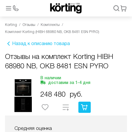
Korting
Отзывы
Комплекты
Комплект Korting (HIBH 68980 NB, OKB 8481 ESN PYRO)
Назад к описанию товара
Отзывы на комплект Korting HIBH
68980 NB, OKB 8481 ESN PYRO
В наличии
доставим за
1-4
дня
248 480
руб.
Средняя оценка