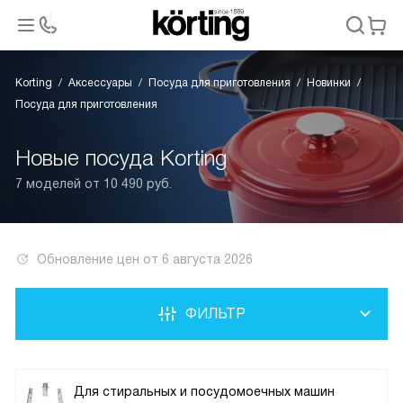
Korting
Аксессуары
Посуда для приготовления
Новинки
Посуда для приготовления
Новые посуда Korting
7 моделей от 10 490 руб.
Обновление цен от
6 августа 2026
ФИЛЬТР
Для стиральных и посудомоечных машин