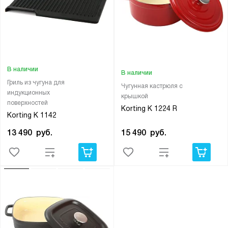
В наличии
В наличии
Гриль из чугуна для
Чугунная кастрюля с
индукционных
крышкой
поверхностей
Korting K 1224 R
Korting K 1142
15 490
руб.
13 490
руб.