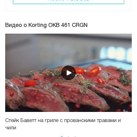
Видео о Korting OKB 461 CRGN
Стейк Баветт на гриле с прованскими травами и
чили