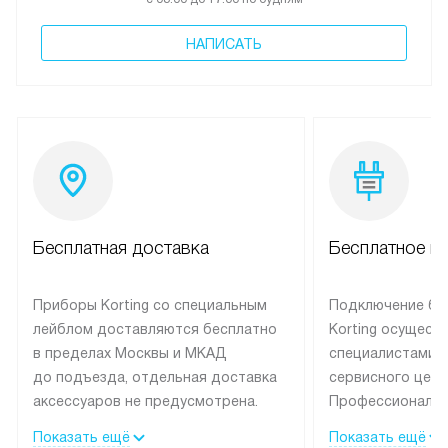
НАПИСАТЬ
Бесплатная доставка
Бесплатное п
Приборы Korting со специальным
Подключение бы
лейблом доставляются бесплатно
Korting осущест
в пределах Москвы и МКАД
специалистами 
до подъезда, отдельная доставка
сервисного цент
аксессуаров не предусмотрена.
Профессиональн
Выезд за МКАД оплачивается
гарантия долгой
Показать ещё
Показать ещё