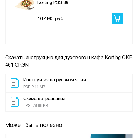
Korting PSS 38
10 490
руб.
Скачать инструкцию для духового шкафа
Korting OKB
461 CRGN
Инструкция на русском языке
PDF, 2.41 MB
Схема встраивания
JPG, 78.99 KB
Может быть полезно