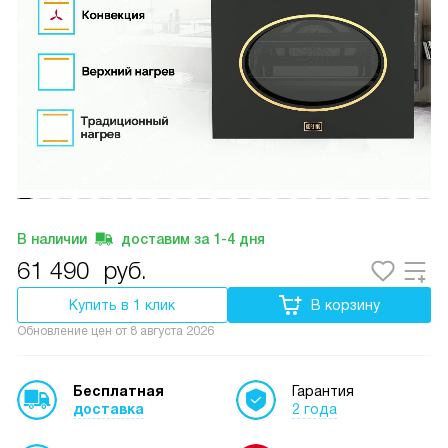
В наличии
доставим за
1-4
дня
61 490
руб.
Купить в 1 клик
В корзину
Обновление цен от
8 августа 2026
Бесплатная
Гарантия
доставка
2 года