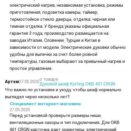
электрический нагрев, независимая установка, режимы
приготовления, подсветка камеры, таймер,
термостойкое стекло дверцы, отделка: черная или
темная отделка. У бренда указаны официальная
гарантия 2 года, производство размещается на
заводах Италии, Словении, Турции и Китая в
зависимости от модели. Электрические духовки обычно
удобны для выпечки за счет более ровной
температуры, газовые выбирают за привычный нагрев и
простое управление.
о товаре:
Артем
27.05.2025
Духовой шкаф Korting OKB 461 CRGN
Что важно по установке и уходу, чтобы шкаф нормально
выглядел через несколько лет?
Специалист интернет-магазина
27.05.2025
Перед установкой проверьте размеры ниши,
вентиляционные зазоры и тип подключения. Для OKB
461 CRGN карточка дает ориентиры: электрический