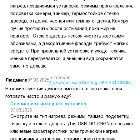
нагрев, независимая установка, режимы приготовления,
подсветка камеры, таймер, термостойкое стекло
дверцы, отделка: черная или темная отделка. Камеру
лучше протирать после остывания, пока жир не
пригорел. Стекло дверцы нельзя чистить жесткими
абразивами, а декоративные фасады требуют мягких
средств. При правильной установке и уходе техника
меньше перегревается, а внешний вид сохраняется
заметно дольше.
о товаре:
Людмила
07.03.2025
Духовой шкаф Korting OKB 461 CRGN
На какие функции духовки смотреть в карточке, если
готовить часто и разную еду?
Специалист интернет-магазина
07.03.2025
Смотрите на тип нагрева, режимы, таймер, подсветку,
очистку и стекло дверцы. Для OKB 461 CRGN по ссылке
ключевые характеристики: электрический нагрев,
независимая установка, режимы приготовления,