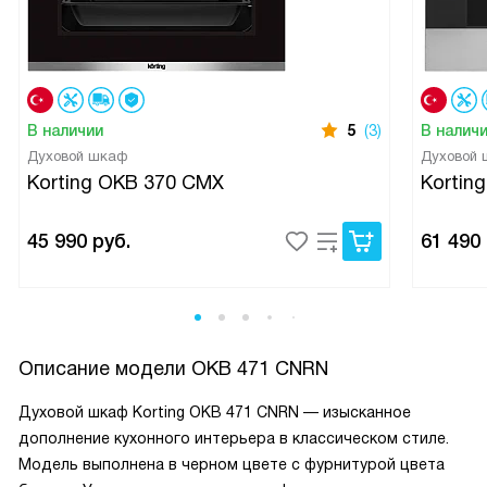
В наличии
5
(3)
В налич
Духовой шкаф
Духовой
Korting OKB 370 CMX
Kortin
45 990
руб.
61 490
Описание модели
OKB 471 CNRN
Духовой шкаф Korting OKB 471 CNRN — изысканное
дополнение кухонного интерьера в классическом стиле.
Модель выполнена в черном цвете с фурнитурой цвета