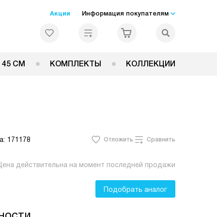
Акции
Информация покупателям
 45 СМ
КОМПЛЕКТЫ
КОЛЛЕКЦИИ
а:
171178
Отложить
Сравнить
Цена действительна на момент последней продажи
Подобрать аналог
ности