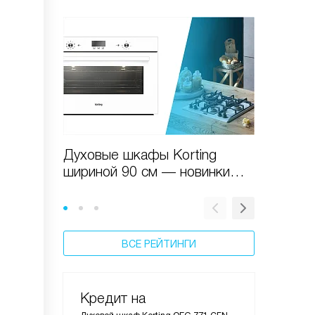
Духовые шкафы Korting
Замена
шириной 90 см — новинки
шкафов
2017 года
ВСЕ РЕЙТИНГИ
Кредит на