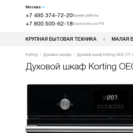
Москва
+7 495 374-72-20
Время работы
+7 800 500-62-18
Бесплатно по РФ
КРУПНАЯ БЫТОВАЯ ТЕХНИКА
МАЛАЯ 
Korting
Духовые шкафы
Духовой шкаф Korting OEG 771
Духовой шкаф
Korting O