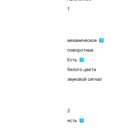
1
механическое
поворотные
Есть
белого цвета
звуковой сигнал
2
есть