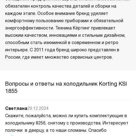
обязателен контроль качества деталей и сборки на
каждом этапе. Особое внимание бренд уделяет
комфортному пользованию приборами и обязательной
энергоэффективности. Техника Кёртинг привлекает
высоким качеством, инновациями и стильным дизайном,
способным стать изюминкой в современном и ретро
интерьере. С 2011 года бренд широко представлен в
России, где имеет множество сервисных центров.
Вопросы и ответы на холодильник Korting KSI
1855
Светлана
29.12.2024
Скажите, пожалуйста, можно ли купить комплектующие в
холодильнику 8256, снятому с производства. Интересуют
полочки в дверцу, а то наши сломаны. Спасибо