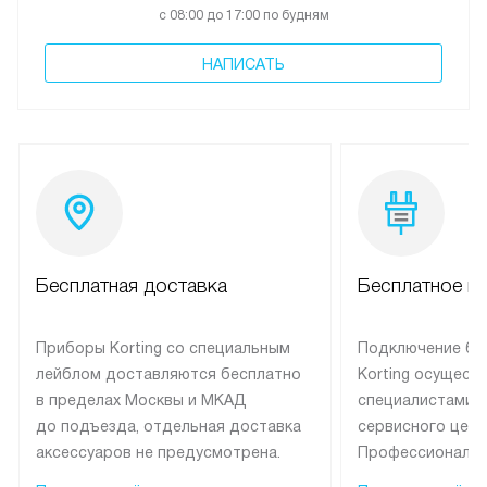
с 08:00 до 17:00 по будням
НАПИСАТЬ
Бесплатная доставка
Бесплатное п
Приборы Korting со специальным
Подключение бы
лейблом доставляются бесплатно
Korting осущест
в пределах Москвы и МКАД
специалистами 
до подъезда, отдельная доставка
сервисного цент
аксессуаров не предусмотрена.
Профессиональн
Выезд за МКАД оплачивается
гарантия долгой