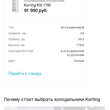
Встраиваемый холодильник
Korting KSI 1785
91 990
руб.
Тип:
встраиваемый
Ширина, см:
54
Глубина, см:
54.5
Высота, см:
178.5
Система No Frost:
в холодильном
отделении
Цвет:
белый
Перейти к товару
Почему стоит выбрать холодильники Korting