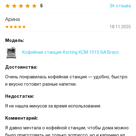
5
34 отзыва
Арина
18.11.2025
Модель:
Кофейная станция Korting KCM 1013 SA Bravo
Достоинства:
Очень понравилась кофейная станция — удобно, быстро
и вкусно готовит разные напитки.
Недостатки:
Я не нашла минусов за время использования.
Комментарий:
Я давно мечтала о кофейной станции, чтобы дома можно
было приготовить не только эспрессо, но и капучино или