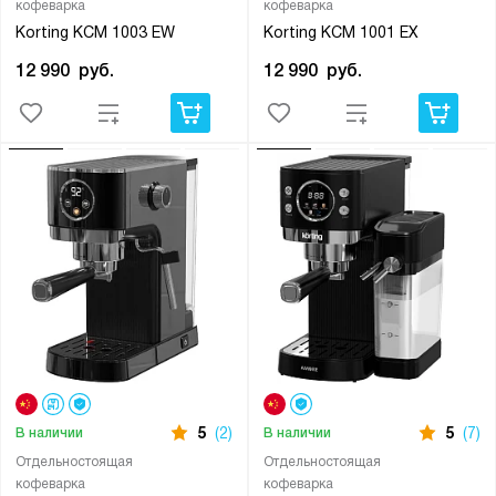
кофеварка
кофеварка
Korting KCM 1003 EW
Korting KCM 1001 EX
12 990
руб.
12 990
руб.
5
(2)
5
(7)
В наличии
В наличии
Отдельностоящая
Отдельностоящая
кофеварка
кофеварка