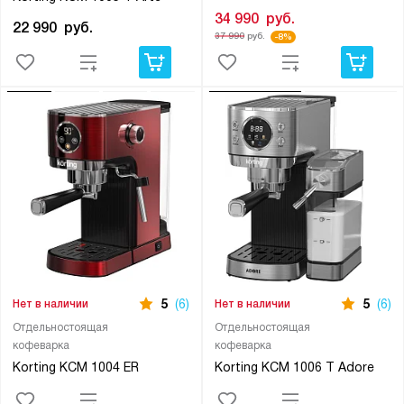
34 990
руб.
22 990
руб.
37 990
руб.
-8%
5
(6)
5
(6)
Нет в наличии
Нет в наличии
Отдельностоящая
Отдельностоящая
кофеварка
кофеварка
Korting KCM 1004 ER
Korting KCM 1006 T Adore