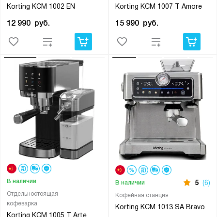
Korting KCM 1002 EN
Korting KCM 1007 T Amore
12 990
руб.
15 990
руб.
В наличии
5
(6)
В наличии
Отдельностоящая
Кофейная станция
кофеварка
Korting KCM 1013 SA Bravo
Korting KCM 1005 T Arte