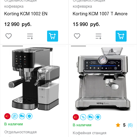
Отдельностоящая
Отдельностоящая
кофеварка
кофеварка
Korting KCM 1002 EN
Korting KCM 1007 T Amore
12 990
руб.
15 990
руб.
В наличии
5
(6)
В наличии
Отдельностоящая
Кофейная станция