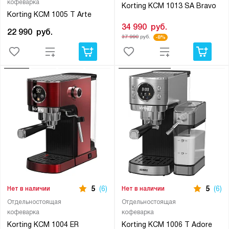
кофеварка
Korting KCM 1013 SA Bravo
Korting KCM 1005 T Arte
34 990
руб.
22 990
руб.
37 990
руб.
-8%
5
(6)
5
(6)
Нет в наличии
Нет в наличии
Отдельностоящая
Отдельностоящая
кофеварка
кофеварка
Korting KCM 1004 ER
Korting KCM 1006 T Adore