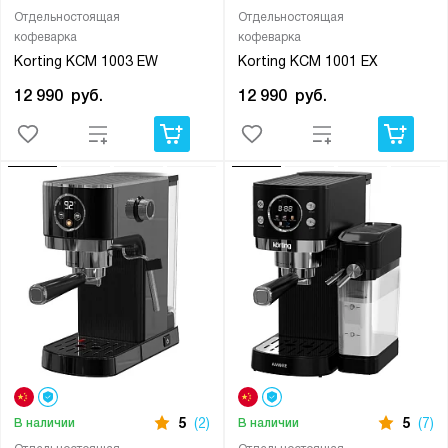
Отдельностоящая
Отдельностоящая
кофеварка
кофеварка
Korting KCM 1003 EW
Korting KCM 1001 EX
12 990
руб.
12 990
руб.
5
(2)
5
(7)
В наличии
В наличии