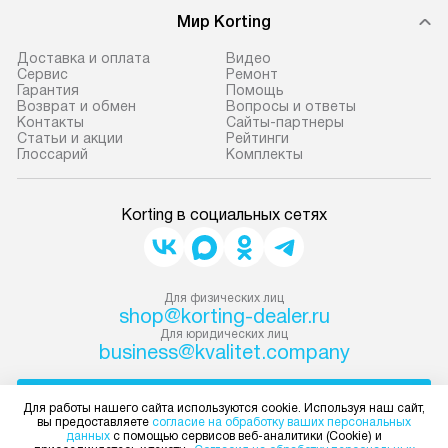
Мир Korting
Доставка и оплата
Видео
Сервис
Ремонт
Гарантия
Помощь
Возврат и обмен
Вопросы и ответы
Контакты
Сайты-партнеры
Статьи и акции
Рейтинги
Глоссарий
Комплекты
Korting в социальных сетях
Для физических лиц
shop@korting-dealer.ru
Для юридических лиц
business@kvalitet.company
НАПИСАТЬ РУКОВОДСТВУ
Для работы нашего сайта используются cookie. Используя наш сайт,
вы предоставляете
согласие на обработку ваших персональных
данных
с помощью сервисов веб-аналитики (Cookie) и