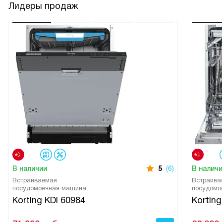
Лидеры продаж
В наличии
5
(6)
В налич
Встраиваемая
Встраива
посудомоечная машина
посудомо
Korting KDI 60984
Korting