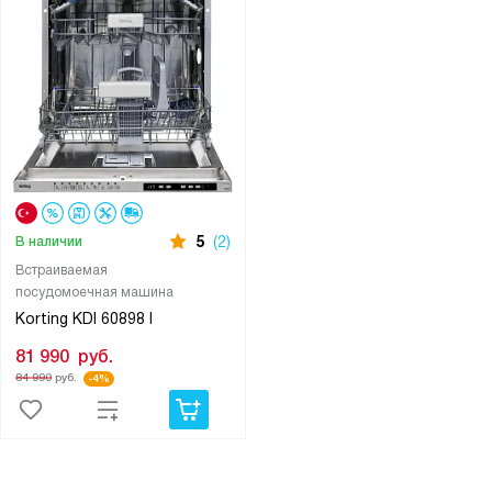
5
(2)
В наличии
Встраиваемая
посудомоечная машина
Korting KDI 60898 I
81 990
руб.
84 990
руб.
-4%