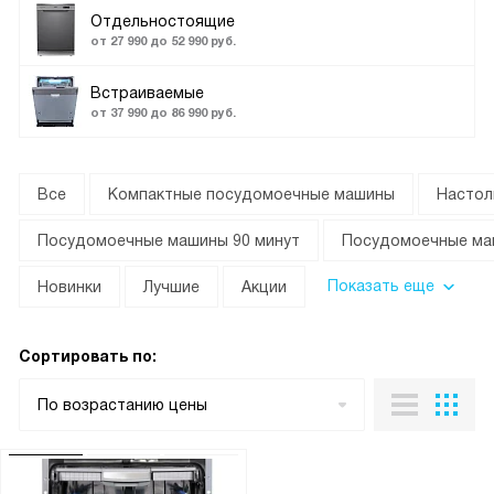
Отдельностоящие
от 27 990 до 52 990 руб.
Встраиваемые
от 37 990 до 86 990 руб.
Все
Компактные посудомоечные машины
Настол
Посудомоечные машины 90 минут
Посудомоечные ма
Показать еще
Новинки
Лучшие
Акции
Сортировать по:
По возрастанию цены