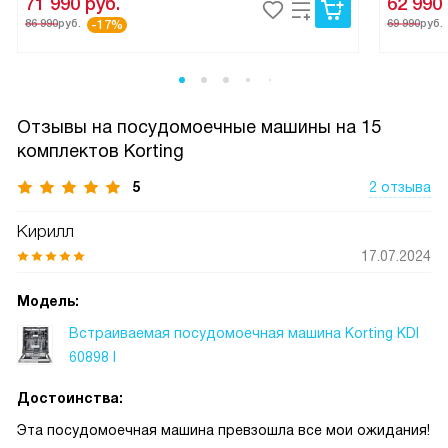
71 990
руб.
62 990
86 990
руб.
69 990
руб.
-17%
Отзывы на посудомоечные машины на 15
комплектов Korting
5
2 отзыва
Кирилл
17.07.2024
Модель:
Встраиваемая посудомоечная машина Korting KDI
60898 I
Достоинства:
Эта посудомоечная машина превзошла все мои ожидания!