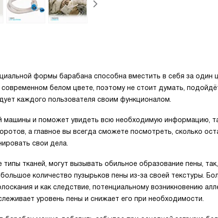
ециальной формы барабана способна вместить в себя за один 
 современном белом цвете, поэтому не стоит думать, подойдё
адует каждого пользователя своим функционалом.
й машины и поможет увидеть всю необходимую информацию, та
оротов, а главное вы всегда сможете посмотреть, сколько ост
нировать свои дела.
 типы тканей, могут вызывать обильное образование пены, так,
 большое количество пузырьков пены из-за своей текстуры. Бо
олоскания и как следствие, потенциальному возникновению алл
леживает уровень пены и снижает его при необходимости.