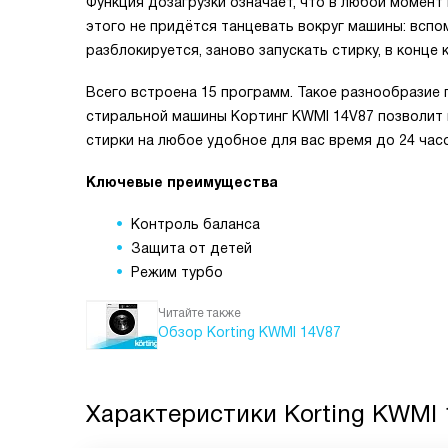
Функция дозагрузки означает, что в любой момент
этого не придётся танцевать вокруг машины: вспом
разблокируется, заново запускать стирку, в конце 
Всего встроена 15 программ. Такое разнообразие
стиральной машины Кортинг KWMI 14V87 позволит 
стирки на любое удобное для вас время до 24 час
Ключевые преимущества
Контроль баланса
Защита от детей
Режим турбо
Читайте также
Обзор Korting KWMI 14V87
Характеристики
Korting KWMI 