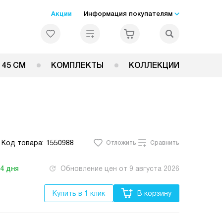
Акции
Информация покупателям
 45 СМ
КОМПЛЕКТЫ
КОЛЛЕКЦИИ
Код товара:
1550988
Отложить
Сравнить
-4
дня
Обновление цен от
9 августа 2026
Купить в 1 клик
В корзину