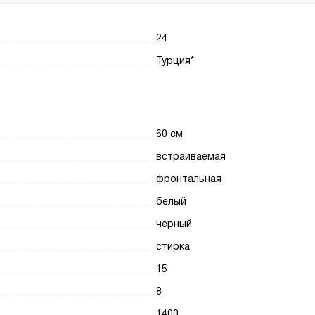
24
Турция*
60 см
встраиваемая
фронтальная
белый
черный
стирка
15
8
1400