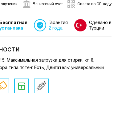
получении
Банковский счет
Оплата по QR-коду
Бесплатная
Гарантия
Сделано в
установка
2 года
Турции
ности
5, Максимальная загрузка для стирки, кг: 8,
бора типа пятен: Есть, Двигатель: универсальный