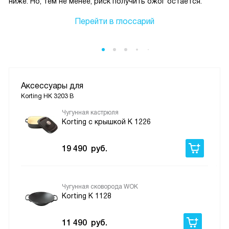
ниже. Но, тем не менее, риск получить ожог остаётся.
Перейти в глоссарий
Аксессуары для
Korting HK 3203 B
Чугунная кастрюля
Korting с крышкой K 1226
19 490
руб.
Чугунная сковорода WOK
Korting K 1128
11 490
руб.