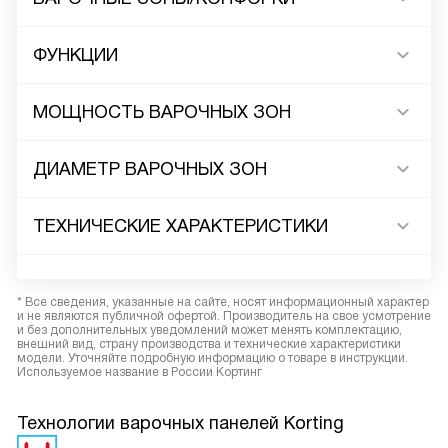
ФУНКЦИИ
МОЩНОСТЬ ВАРОЧНЫХ ЗОН
ДИАМЕТР ВАРОЧНЫХ ЗОН
ТЕХНИЧЕСКИЕ ХАРАКТЕРИСТИКИ
* Все сведения, указанные на сайте, носят информационный характер
и не являются публичной офертой. Производитель на свое усмотрение
и без дополнительных уведомлений может менять комплектацию,
внешний вид, страну производства и технические характеристики
модели. Уточняйте подробную информацию о товаре в инструкции.
Используемое название в России Кортинг
Технологии варочных панелей Korting