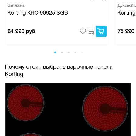
Вытяжка
Духовой
Korting KHC 90925 SGB
Kortin
84 990
руб.
75 990
Почему стоит выбрать варочные панели
Korting