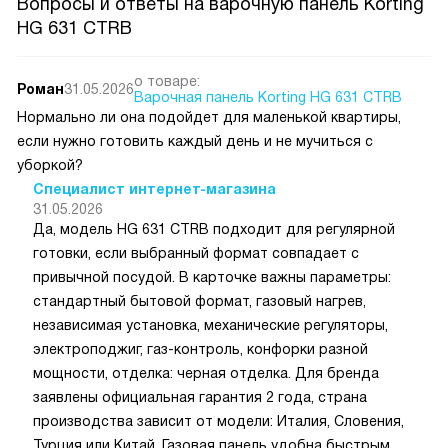
Вопросы и ответы на варочную панель Korting
HG 631 CTRB
о товаре:
Роман
31.05.2026
Варочная панель Korting HG 631 CTRB
Нормально ли она подойдет для маленькой квартиры,
если нужно готовить каждый день и не мучиться с
уборкой?
Специалист интернет-магазина
31.05.2026
Да, модель HG 631 CTRB подходит для регулярной
готовки, если выбранный формат совпадает с
привычной посудой. В карточке важны параметры:
стандартный бытовой формат, газовый нагрев,
независимая установка, механические регуляторы,
электроподжиг, газ-контроль, конфорки разной
мощности, отделка: черная отделка. Для бренда
заявлены официальная гарантия 2 года, страна
производства зависит от модели: Италия, Словения,
Турция или Китай. Газовая панель удобна быстрым