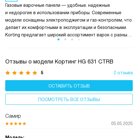
Это предотвращает возможную утечку газа.
Газовые варочные панели — удобные. надежные
и недорогие в использовании приборы. Современные
модели оснащены электроподжигом и газ-контролем, что
делает их комфортными в эксплуатации и безопасными.
Korting предлагает широкий ассортимент варок с разным
количеством конфорок, от 1 до 5, в разном дизайне.
Отзывы о модели Кортинг HG 631 CTRB
5
2 отзыва
ОСТАВИТЬ ОТЗЫВ
ПОСМОТРЕТЬ ВСЕ ОТЗЫВЫ
Самир
05.05.2025
Модель: