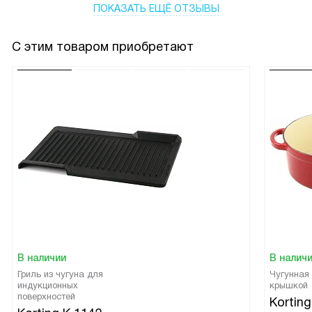
ПОКАЗАТЬ ЕЩЁ ОТЗЫВЫ
С этим товаром приобретают
В наличии
В налич
Гриль из чугуна для
Чугунная
индукционных
крышкой
поверхностей
Korting