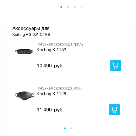
Аксессуары для
Korting HG 631 CTRB
Чугунная сковорода гриль
Korting K 1133
10 490
руб.
Чугунная сковорода WOK
Korting K 1128
11 490
руб.