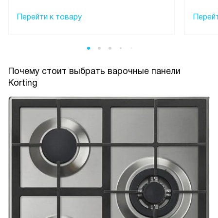
Перейти к товару
Перейт
Почему стоит выбрать варочные панели
Korting