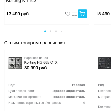
Korting K 1142
13 490
руб.
15 490
С этим товаром сравнивают
Варочная панель
Korting HG 665 CTX
30 990
руб.
Вид:
газовая
Вид:
Цвет поверхности:
нержавеющая сталь
Цвет пов
Материал поверхности:
нержавеющая сталь
Материал
Количество варочных зон/конфорок:
4
Количест