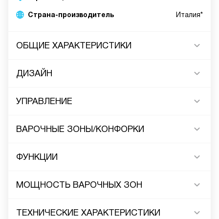
Страна-производитель
Италия*
ОБЩИЕ ХАРАКТЕРИСТИКИ
ДИЗАЙН
УПРАВЛЕНИЕ
ВАРОЧНЫЕ ЗОНЫ/КОНФОРКИ
ФУНКЦИИ
МОЩНОСТЬ ВАРОЧНЫХ ЗОН
ТЕХНИЧЕСКИЕ ХАРАКТЕРИСТИКИ