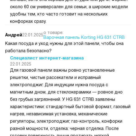
около 60 см универсален для семьи, а широкие модели
удобны тем, кто часто готовит на нескольких
конфорках сразу.
о товаре:
Андрей
22.01.2025
Варочная панель Korting HG 631 CTRB
Какая посуда и уход нужны для этой панели, чтобы она
работала безопасно?
Специалист интернет-магазина
22.01.2025
Для газовой панели важны ровно установленные
решетки, чистые рассекатели и исправный
электроподжиг. Для индукции нужна посуда с
магнитным дном, для стеклокерамики — ровное дно
без грубых загрязнений. У HG 631 CTRB заявлены
характеристики: стандартный бытовой формат, газовый
нагрев, независимая установка, механические
регуляторы, электроподжиг, газ-контроль, конфорки
разной мощности, отделка: черная отделка. После
готовки поверхность лучше протирать мягкой