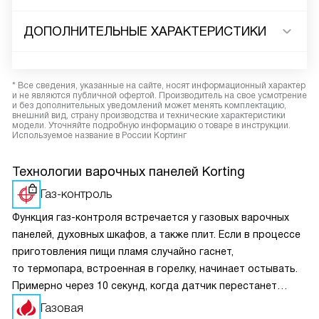
ДОПОЛНИТЕЛЬНЫЕ ХАРАКТЕРИСТИКИ
* Все сведения, указанные на сайте, носят информационный характер
и не являются публичной офертой. Производитель на свое усмотрение
и без дополнительных уведомлений может менять комплектацию,
внешний вид, страну производства и технические характеристики
модели. Уточняйте подробную информацию о товаре в инструкции.
Используемое название в России Кортинг
Технологии варочных панелей Korting
Газ-контроль
Функция газ-контроля встречается у газовых варочных
панелей, духовных шкафов, а также плит. Если в процессе
приготовления пищи пламя случайно гаснет,
то термопара, встроенная в горелку, начинает остывать.
Примерно через 10 секунд, когда датчик перестанет
получать сигнал о нагреве, перекроется подача топлива.
Газовая