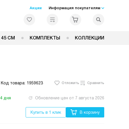
Акции
Информация покупателям
 45 СМ
КОМПЛЕКТЫ
КОЛЛЕКЦИИ
Код товара:
1959623
Отложить
Сравнить
-4
дня
Обновление цен от
7 августа 2026
Купить в 1 клик
В корзину