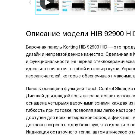
Описание модели
HIB 92900 HI
Варочная панель Korting HIB 92900 HID — это прод
дизайн и непревзойденное качество. Сделанная в 
и функциональности. Ее черная стеклокерамическа
идеально впишется в любой интерьер кухни. Упра
переключателей, которые обеспечивают максимал
Панель оснащена функцией Touch Control Slider, к
Дисплей для каждой зоны нагрева делает использ
оснащена четырьмя варочными зонами, каждая из 
гибкость при готовке, позволяя вам легко настро
доступен для всех четырех конфорок, а функция T
две зоны нагрева в одну большую, что идеально п
Индикация остаточного тепла, автоматическое от