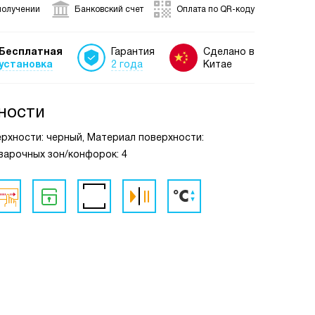
получении
Банковский счет
Оплата по QR-коду
Бесплатная
Гарантия
Сделано в
установка
2 года
Китае
ности
ерхности: черный, Материал поверхности:
варочных зон/конфорок: 4