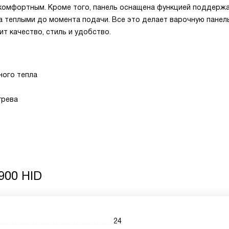
 комфортным. Кроме того, панель оснащена функцией поддерж
а теплыми до момента подачи. Все это делает варочную панель
ит качество, стиль и удобство.
ного тепла
агрева
900 HID
24