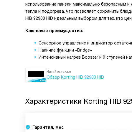
использование панели максимально безопасным и
тепла и подогрева, что позволяет сохранить блюд
HIB 92900 HID идеальным выбором для тех, кто цен
Ключевые преимущества:
Сенсорное управление и индикатор остаточ
Наличие функции «Bridge»
Интенсивный нагрев Booster и 9 ступеней н
Читайте также
Обзор Korting HIB 92900 HID
Характеристики
Korting HIB 92
Гарантия, мес