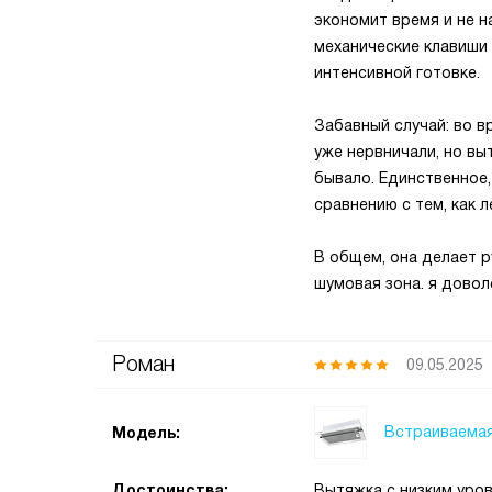
экономит время и не н
механические клавиши
интенсивной готовке.
Забавный случай: во в
уже нервничали, но вы
бывало. Единственное,
сравнению с тем, как 
В общем, она делает р
шумовая зона. я довол
Роман
09.05.2025
Встраиваемая
Модель:
Достоинства:
Вытяжка с низким уро