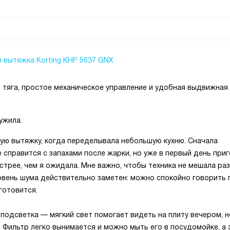
 вытяжка Korting KHP 5637 GNX
 тяга, простое механическое управление и удобная выдвижная 
ужила.
ую вытяжку, когда переделывала небольшую кухню. Сначала
е справится с запахами после жарки, но уже в первый день при
стрее, чем я ожидала. Мне важно, чтобы техника не мешала ра
ровень шума действительно заметен: можно спокойно говорить 
готовится.
одсветка — мягкий свет помогает видеть на плиту вечером, н
. Фильтр легко вынимается и можно мыть его в посудомойке, а 