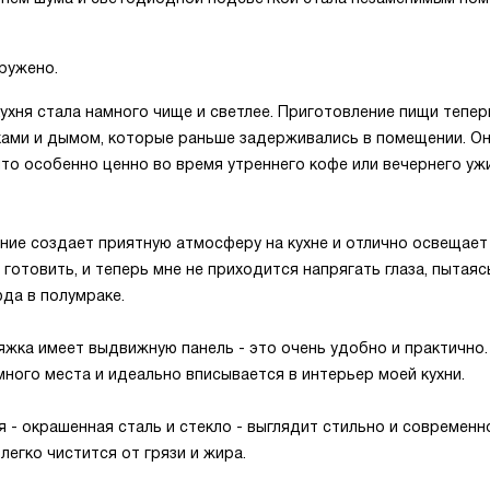
ружено.
ухня стала намного чище и светлее. Приготовление пищи тепер
ами и дымом, которые раньше задерживались в помещении. О
что особенно ценно во время утреннего кофе или вечернего уж
ие создает приятную атмосферу на кухне и отлично освещает
 готовить, и теперь мне не приходится напрягать глаза, пытаяс
да в полумраке.
яжка имеет выдвижную панель - это очень удобно и практично.
много места и идеально вписывается в интерьер моей кухни.
 - окрашенная сталь и стекло - выглядит стильно и современно
легко чистится от грязи и жира.