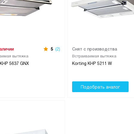
наличии
5
(2)
Снят с производства
аемая вытяжка
Встраиваемая вытяжка
 KHP 5637 GNX
Korting KHP 5211 W
Подобрать аналог