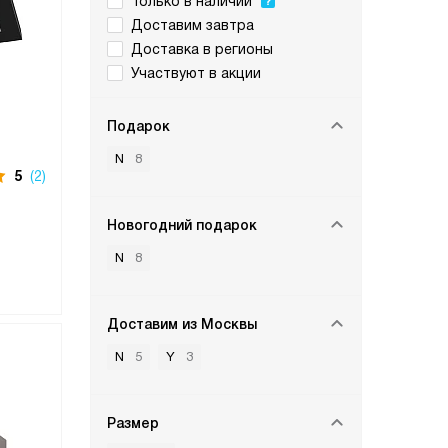
Только в наличии
Доставим завтра
Доставка в регионы
Участвуют в акции
Подарок
N
8
5
(2)
Новогодний подарок
N
8
Доставим из Москвы
N
5
Y
3
Размер