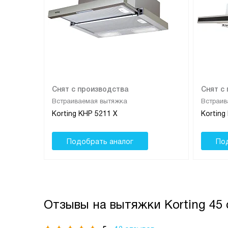
Снят с производства
Снят с
Встраиваемая вытяжка
Встраив
Korting KHP 5211 X
Korting
Подобрать аналог
По
Отзывы на вытяжки Korting 45