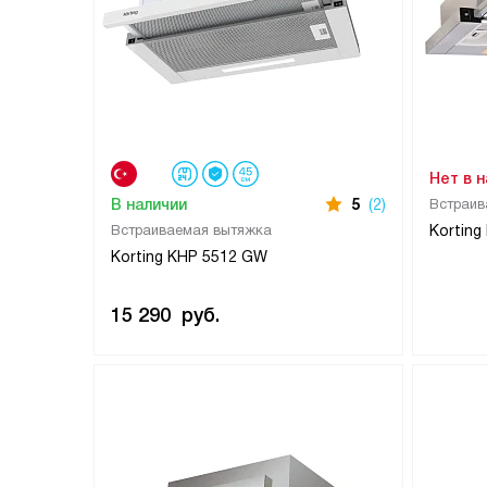
Нет в 
В наличии
5
(2)
Встраив
Встраиваемая вытяжка
Korting
Korting KHP 5512 GW
15 290
руб.