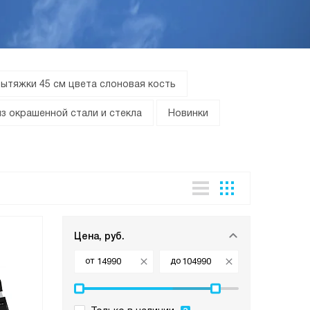
ытяжки 45 см цвета слоновая кость
з окрашенной стали и стекла
Новинки
Цена, руб.
от
до