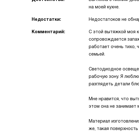
на моей кухне.
Недостатки:
Недостатоков не обна
Комментарий:
С этой вытяжкой моя к
сопровождается запах
работает очень тихо, 
семьей.
Светодиодное освещен
рабочую зону. Я люблю
разглядеть детали блю
Мне нравится, что выт
этом она не занимает 
Материал изготовления
же, такая поверхность 