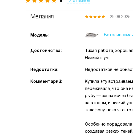
5
12 отзывов
Мелания
29.06.2025
Встраиваемая
Модель:
Достоинства:
Тихая работа, хорошая
Низкий шум!!
Недостатки:
Недостатков не обнар
Комментарий:
Купила эту встраиваем
переживала, что она н
рыбу — запах исчез бы
за столом, и низкий у
телефону, пока что-то 
Особенно порадовала п
создавая резких теней