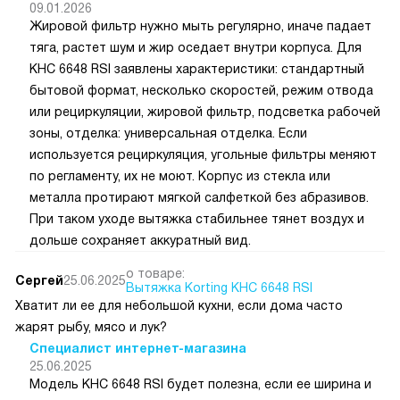
09.01.2026
Жировой фильтр нужно мыть регулярно, иначе падает
тяга, растет шум и жир оседает внутри корпуса. Для
KHC 6648 RSI заявлены характеристики: стандартный
бытовой формат, несколько скоростей, режим отвода
или рециркуляции, жировой фильтр, подсветка рабочей
зоны, отделка: универсальная отделка. Если
используется рециркуляция, угольные фильтры меняют
по регламенту, их не моют. Корпус из стекла или
металла протирают мягкой салфеткой без абразивов.
При таком уходе вытяжка стабильнее тянет воздух и
дольше сохраняет аккуратный вид.
о товаре:
Сергей
25.06.2025
Вытяжка Korting KHC 6648 RSI
Хватит ли ее для небольшой кухни, если дома часто
жарят рыбу, мясо и лук?
Специалист интернет-магазина
25.06.2025
Модель KHC 6648 RSI будет полезна, если ее ширина и