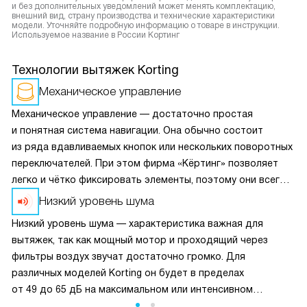
и без дополнительных уведомлений может менять комплектацию,
внешний вид, страну производства и технические характеристики
модели. Уточняйте подробную информацию о товаре в инструкции.
Используемое название в России Кортинг
Технологии вытяжек Korting
Механическое управление
Механическое управление — достаточно простая
и понятная система навигации. Она обычно состоит
из ряда вдавливаемых кнопок или нескольких поворотных
переключателей. При этом фирма «Кёртинг» позволяет
легко и чётко фиксировать элементы, поэтому они всегда
выставляют нужное значение с тем шагом, который
Низкий уровень шума
подразумевает конкретная модель техники.
Низкий уровень шума — характеристика важная для
вытяжек, так как мощный мотор и проходящий через
фильтры воздух звучат достаточно громко. Для
различных моделей Korting он будет в пределах
от 49 до 65 дБ на максимальном или интенсивном
режимах. Для сравнения: 45 дБ — это обычный разговор,