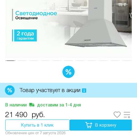
Товар участвует в акции
В наличии
доставим за
1-4
дня
21 490
руб.
Купить в 1 клик
В корзину
Обновление цен от
7 августа 2026