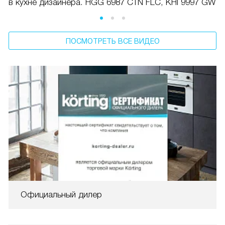
в кухне дизайнера. HGG 6987 CTN FLC, KHI 9997 GW
ПОСМОТРЕТЬ ВСЕ ВИДЕО
Официальный дилер