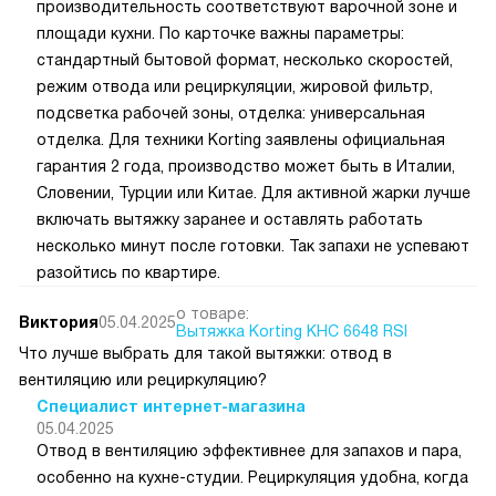
производительность соответствуют варочной зоне и
площади кухни. По карточке важны параметры:
стандартный бытовой формат, несколько скоростей,
режим отвода или рециркуляции, жировой фильтр,
подсветка рабочей зоны, отделка: универсальная
отделка. Для техники Korting заявлены официальная
гарантия 2 года, производство может быть в Италии,
Словении, Турции или Китае. Для активной жарки лучше
включать вытяжку заранее и оставлять работать
несколько минут после готовки. Так запахи не успевают
разойтись по квартире.
о товаре:
Виктория
05.04.2025
Вытяжка Korting KHC 6648 RSI
Что лучше выбрать для такой вытяжки: отвод в
вентиляцию или рециркуляцию?
Специалист интернет-магазина
05.04.2025
Отвод в вентиляцию эффективнее для запахов и пара,
особенно на кухне-студии. Рециркуляция удобна, когда