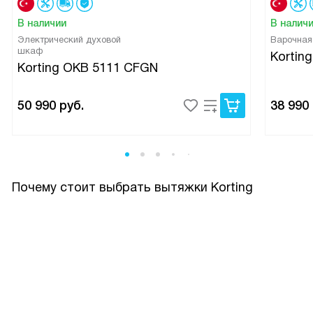
В наличии
В налич
Электрический духовой
Варочная
шкаф
Kortin
Korting OKB 5111 CFGN
50 990
руб.
38 990
Почему стоит выбрать вытяжки Korting