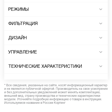
РЕЖИМЫ
ФИЛЬТРАЦИЯ
ДИЗАЙН
УПРАВЛЕНИЕ
ТЕХНИЧЕСКИЕ ХАРАКТЕРИСТИКИ
* Все сведения, указанные на сайте, носят информационный характер
и не являются публичной офертой. Производитель на свое усмотрение
и без дополнительных уведомлений может менять комплектацию,
внешний вид, страну производства и технические характеристики
модели. Уточняйте подробную информацию о товаре в инструкции.
Используемое название в России Кортинг