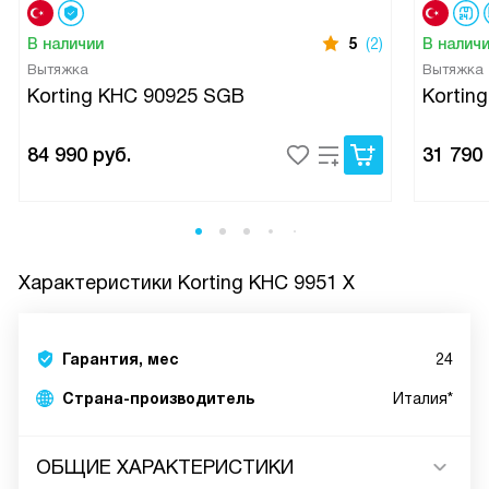
В наличии
5
(2)
В налич
Вытяжка
Вытяжка
Korting KHC 90925 SGB
Kortin
84 990
руб.
31 790
Характеристики
Korting KHC 9951 X
Гарантия, мес
24
Страна-производитель
Италия*
ОБЩИЕ ХАРАКТЕРИСТИКИ