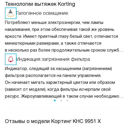
Технологии вытяжек Korting
Галогенное освещение
Потребляют меньше электроэнергии, чем лампы
накаливания, при этом обеспечивая такой же уровень
яркости. Имеют приятный глазу белый свет, отличаются
миниатюрными размерами, а также отличаются
в несколько раз более продолжительным сроком службы
по сравнению с обычными.
Индикация загрязнения фильтра
Индикатор, следящий за насыщением (загрязнением)
фильтров располагается на панели управления.
Он начинает мигать характерный цветом или образом
(зависит от модели), когда фильтры исчерпали свой
ресурс. Жироулавливающий в таком случае необходимо
помыть и почистить, а угольный — только заменить. Умная
техника сама следит за эффективностью их работы.
Отзывы о модели Кортинг KHC 9951 X