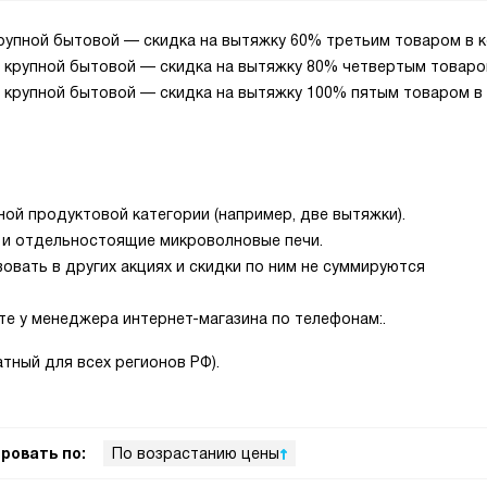
крупной бытовой — скидка на вытяжку 60% третьим товаром в 
й крупной бытовой — скидка на вытяжку 80% четвертым товаро
й крупной бытовой — скидка на вытяжку 100% пятым товаром в
ой продуктовой категории (например, две вытяжки).
а и отдельностоящие микроволновые печи.
овать в других акциях и скидки по ним не суммируются
е у менеджера интернет-магазина по телефонам:.
атный для всех регионов РФ).
ровать по:
По возрастанию цены