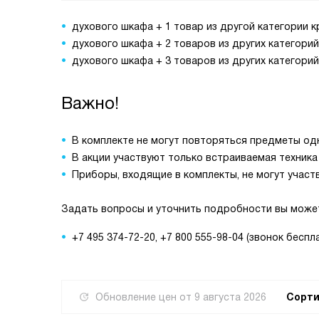
духового шкафа + 1 товар из другой категории 
духового шкафа + 2 товаров из других категори
духового шкафа + 3 товаров из других категори
Важно!
В комплекте не могут повторяться предметы одн
В акции участвуют только встраиваемая техник
Приборы, входящие в комплекты, не могут участв
Задать вопросы и уточнить подробности вы может
+7 495 374-72-20, +7 800 555-98-04 (звонок беспл
Обновление цен от
9 августа 2026
Сорти