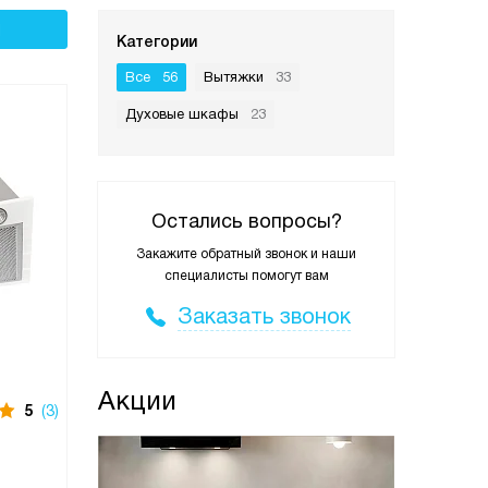
Категории
Все
56
Вытяжки
33
Духовые шкафы
23
Остались вопросы?
Закажите обратный звонок и наши
специалисты помогут вам
Заказать звонок
Акции
5
(3)