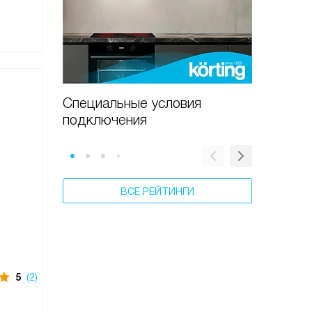
Специальные условия
Кухня 
подключения
скидко
ВСЕ РЕЙТИНГИ
5
(2)