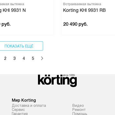
аемая вытяжка
Встраиваемая вытяжка
g KHI 9931 N
Korting KHI 9931 RB
0
руб.
20 490
руб.
ПОКАЗАТЬ ЕЩЁ
2
3
4
5
Мир Korting
Доставка и оплата
Видео
Сервис
Ремонт
Гарантия
Помощь