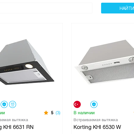
чии
5
(3)
В наличии
аемая вытяжка
Встраиваемая вытяжка
g KHI 6631 RN
Korting KHI 6530 W