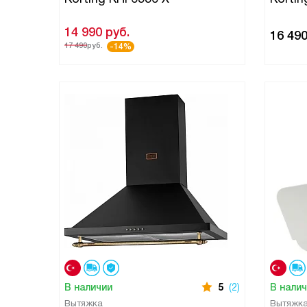
14 990
руб.
16 49
17 490
руб.
-14%
В наличии
5
(2)
В нали
Вытяжка
Вытяжк