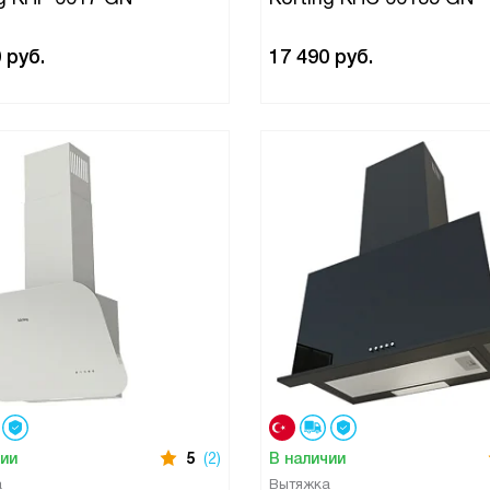
0
руб.
17 490
руб.
чии
5
(2)
В наличии
а
Вытяжка