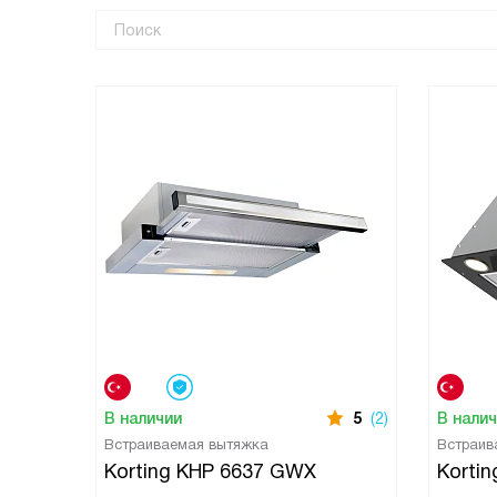
В наличии
5
(2)
В нали
Встраиваемая вытяжка
Встраив
Korting KHP 6637 GWX
Kortin