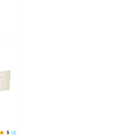
5
(2)