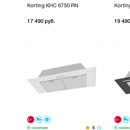
Korting KHC 6750 RN
Korti
17 490
руб.
19 49
В наличии
5
(3)
В нали