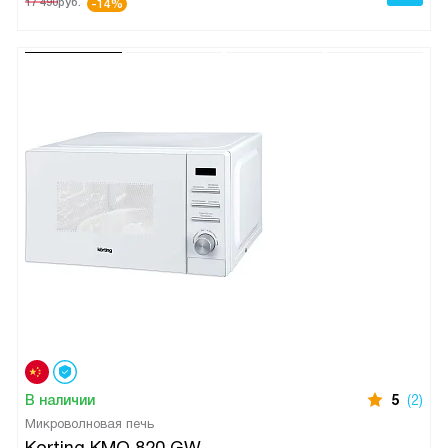
17 490
руб.
-14%
В наличии
5
(2)
Микроволновая печь