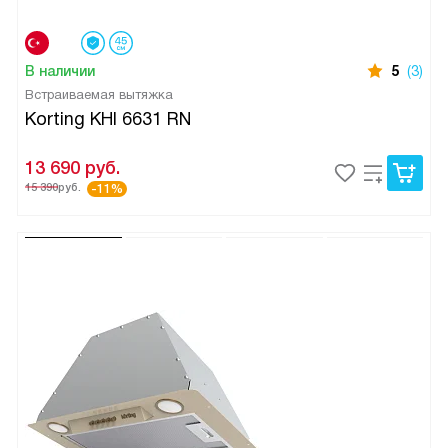
В наличии
5
(3)
Встраиваемая вытяжка
Korting KHI 6631 RN
13 690
руб.
15 390
руб.
-11%