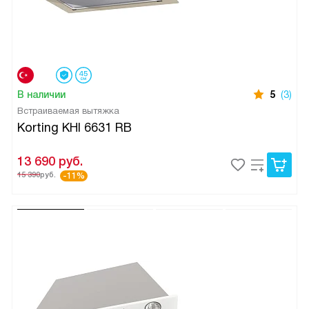
В наличии
5
(3)
Встраиваемая вытяжка
Korting KHI 6631 RB
13 690
руб.
15 390
руб.
-11%