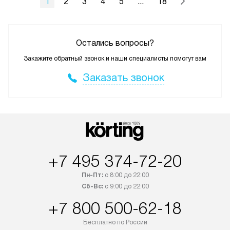
1
2
3
4
5
...
18
Остались вопросы?
Закажите обратный звонок и наши специалисты помогут вам
Заказать звонок
+7 495 374-72-20
Пн-Пт:
с 8:00 до 22:00
Сб-Вс:
с 9:00 до 22:00
+7 800 500-62-18
Бесплатно по России