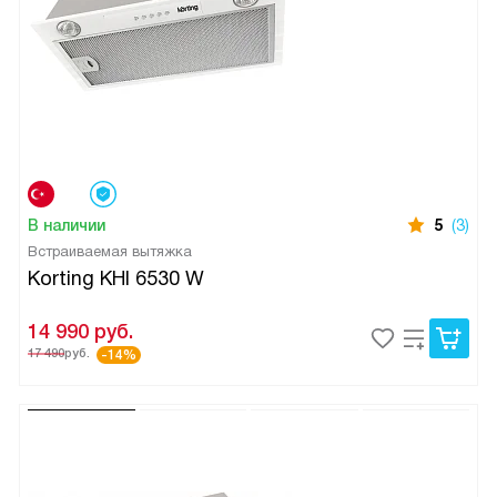
В наличии
5
(3)
Встраиваемая вытяжка
Korting KHI 6530 W
14 990
руб.
17 490
руб.
-14%