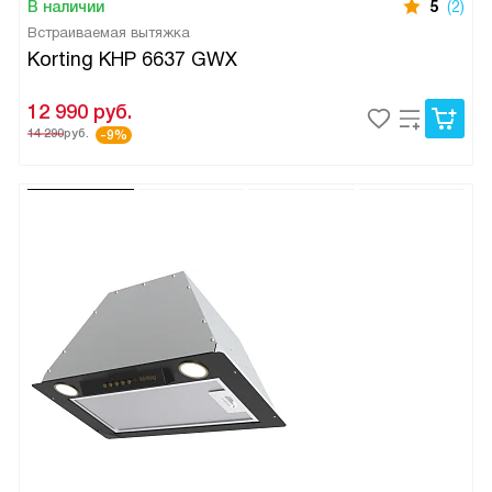
В наличии
5
(2)
Встраиваемая вытяжка
Korting KHP 6637 GWX
12 990
руб.
14 290
руб.
-9%