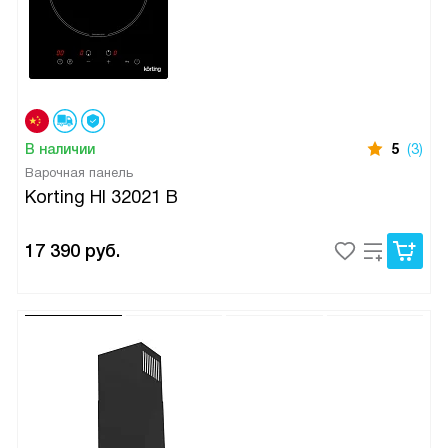
В наличии
5
(3)
Варочная панель
Korting HI 32021 B
17 390
руб.