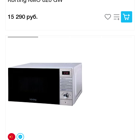
Korting KMO 820 GW
15 290
руб.