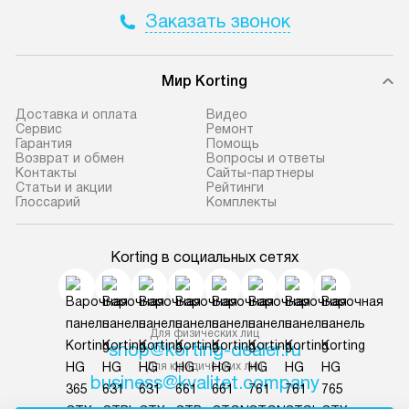
Заказать звонок
Мир Korting
Доставка и оплата
Видео
Сервис
Ремонт
Гарантия
Помощь
Возврат и обмен
Вопросы и ответы
Контакты
Сайты-партнеры
Статьи и акции
Рейтинги
Глоссарий
Комплекты
Korting в социальных сетях
Для физических лиц
shop@korting-dealer.ru
Для юридических лиц
business@kvalitet.company