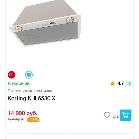
В наличии
4.7
(3)
Встраиваемая вытяжка
Korting KHI 6530 X
14 990
руб.
17 490
руб.
-14%