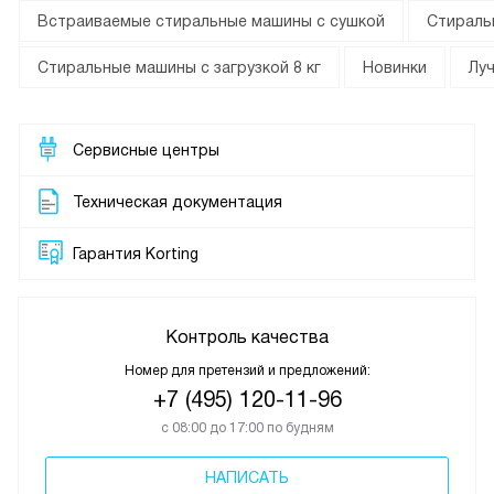
Встраиваемые стиральные машины с сушкой
Стираль
Стиральные машины с загрузкой 8 кг
Новинки
Лу
Сервисные центры
Техническая документация
Гарантия Korting
Контроль качества
Номер для претензий и предложений:
+7 (495) 120-11-96
с 08:00 до 17:00 по будням
НАПИСАТЬ