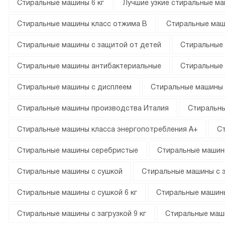
Стиральные машины 6 кг
Лучшие узкие стиральные м
Стиральные машины класс отжима B
Стиральные маш
Стиральные машины с защитой от детей
Стиральные
Стиральные машины антибактериальные
Стиральные 
Стиральные машины с дисплеем
Стиральные машины 
Стиральные машины производства Италия
Стиральны
Стиральные машины класса энергопотребления А+
Ст
Стиральные машины серебристые
Стиральные машин
Стиральные машины с сушкой
Стиральные машины с 
Стиральные машины с сушкой 6 кг
Стиральные машины
Стиральные машины с загрузкой 9 кг
Стиральные маш