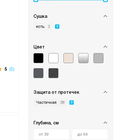
Сушка
есть
2
Цвет
5
(5)
Защита от протечек
Частичная
38
Глубина, см