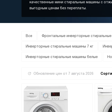
качественные мини стиральные машины с отж
выгодным ценам без переплаты.
Все
Фронтальные инверторные стиральные
Инверторные стиральные машины 7 кг
Инве
Инверторные стиральные машины белые
Но
Обновление цен от
7 августа 2026
Сорти