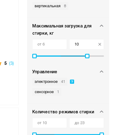
вертикальная
8
Максимальная загрузка для
стирки, кг
5
(3)
Управление
электронное
41
сенсорное
1
Количество режимов стирки