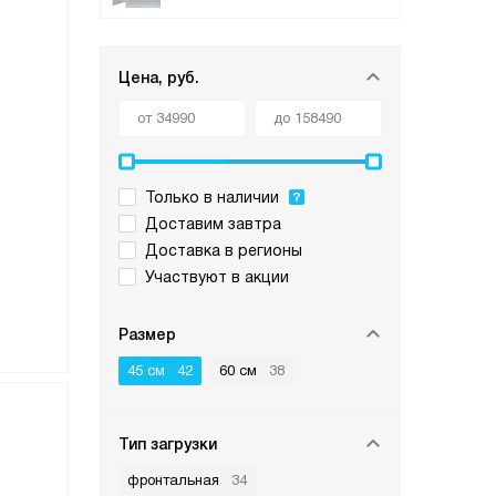
Цена, руб.
Только в наличии
Доставим завтра
Доставка в регионы
Участвуют в акции
Размер
45 см
42
60 см
38
Тип загрузки
фронтальная
34