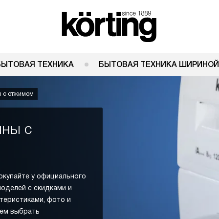
БЫТОВАЯ ТЕХНИКА
БЫТОВАЯ ТЕХНИКА ШИРИНОЙ
 с отжимом
ны с
окупайте у официального
моделей с скидками и
ктеристиками, фото и
жем выбрать