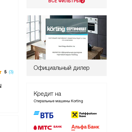
ВСЕ ФИЛЬТРЫ
2
Официальный дилер
5
(3)
N
Кредит на
Стиральные машины Korting