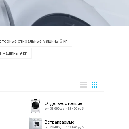
рторные стиральные машины 6 кг
 машины 9 кг
Отдельностоящие
от 36 990 до 158 490 руб.
Встраиваемые
от 76 490 до 101 990 руб.