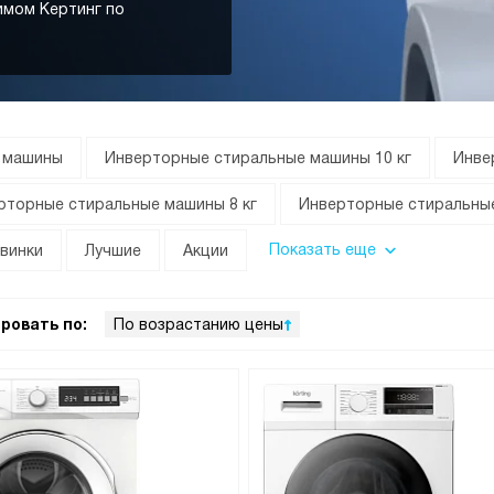
имом Кертинг по
 машины
Инверторные стиральные машины 10 кг
Инве
рторные стиральные машины 8 кг
Инверторные стиральные
Показать еще
винки
Лучшие
Акции
ровать по:
По возрастанию цены