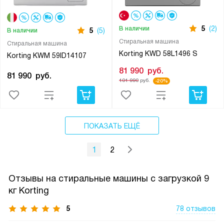
5
(2)
В наличии
5
(5)
В наличии
Стиральная машина
Стиральная машина
Korting KWD 58L1496 S
Korting KWM 59ID14107
81 990
руб.
81 990
руб.
101 990
руб.
-20%
ПОКАЗАТЬ ЕЩЁ
1
2
Отзывы на стиральные машины с загрузкой 9
кг Korting
5
78 отзывов