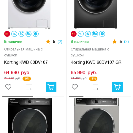
5
(2)
5
(2)
В наличии
В наличии
Стиральная машина с
Стиральная машина с
сушкой
сушкой
Korting KWD 60DV107
Korting KWD 60DV107 GR
64 990
руб.
65 990
руб.
71 490
руб.
71 490
руб.
-9%
-8%