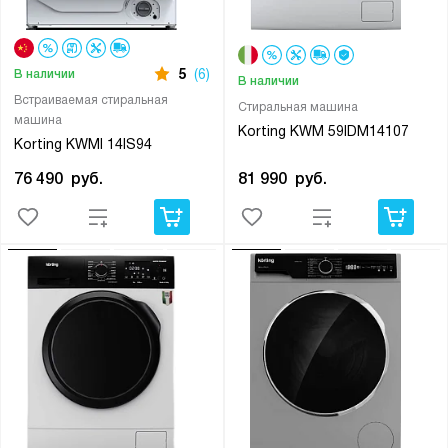
5
(6)
В наличии
В наличии
Встраиваемая стиральная
Стиральная машина
машина
Korting KWM 59IDM14107
Korting KWMI 14IS94
81 990
руб.
76 490
руб.