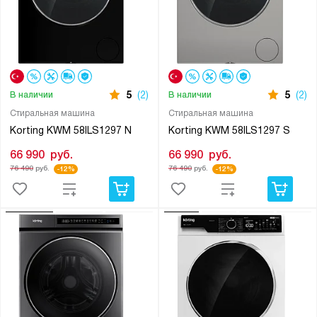
5
(2)
5
(2)
В наличии
В наличии
Стиральная машина
Стиральная машина
Korting KWM 58ILS1297 N
Korting KWM 58ILS1297 S
66 990
руб.
66 990
руб.
76 490
руб.
76 490
руб.
-12%
-12%