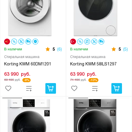
5
(6)
5
(5)
В наличии
В наличии
Стиральная машина
Стиральная машина
Korting KWM 60DM1201
Korting KWM 58ILS1297
63 990
руб.
63 990
руб.
69 490
руб.
71 490
руб.
-8%
-10%