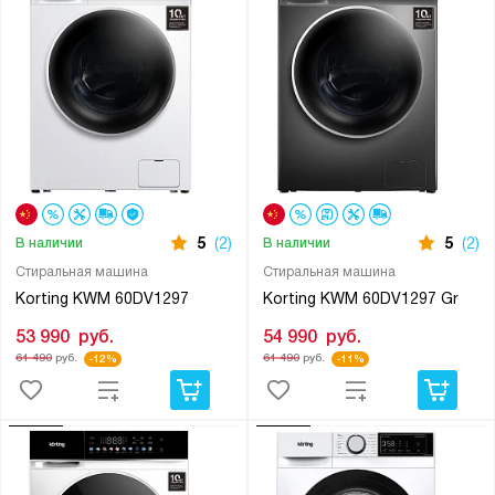
5
(2)
5
(2)
В наличии
В наличии
Стиральная машина
Стиральная машина
Korting KWM 60DV1297
Korting KWM 60DV1297 Gr
53 990
руб.
54 990
руб.
61 490
руб.
61 490
руб.
-12%
-11%