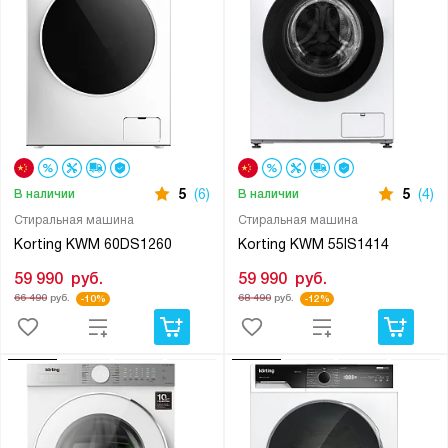
5
(6)
5
(4)
В наличии
В наличии
Стиральная машина
Cтиральная машина
Korting KWM 60DS1260
Korting KWM 55IS1414
59 990
руб.
59 990
руб.
66 490
руб.
68 490
руб.
-10%
-12%