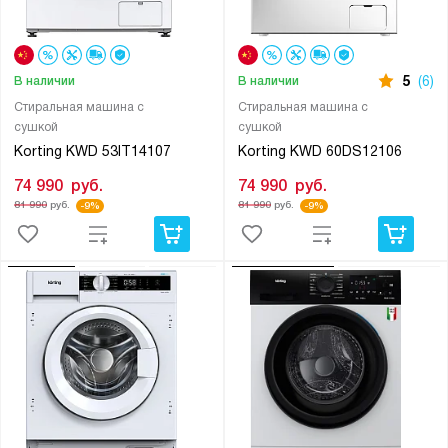
5
(6)
В наличии
В наличии
Стиральная машина с
Стиральная машина с
сушкой
сушкой
Korting KWD 53IT14107
Korting KWD 60DS12106
74 990
руб.
74 990
руб.
81 990
руб.
81 990
руб.
-9%
-9%