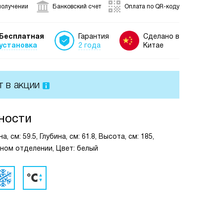
получении
Банковский счет
Оплата по QR-коду
Бесплатная
Гарантия
Сделано в
установка
2 года
Китае
т в акции
ности
см: 59.5, Глубина, см: 61.8, Высота, см: 185,
ьном отделении, Цвет: белый