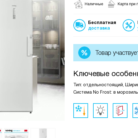
Наличные
Карта при 
Бесплатная
доставка
Товар участвуе
Ключевые особен
Тип: отдельностоящий, Ширина, 
Система No Frost: в морозил