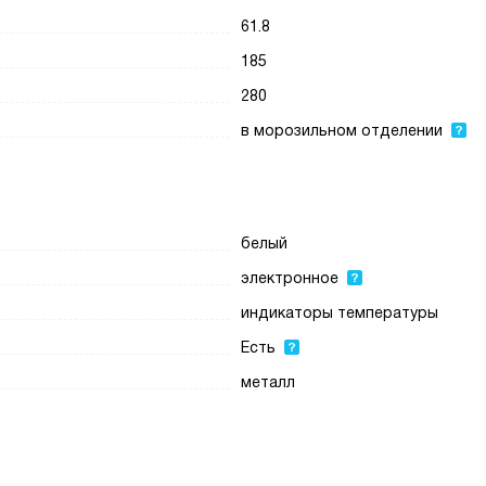
61.8
185
280
в морозильном отделении
белый
электронное
индикаторы температуры
Есть
металл