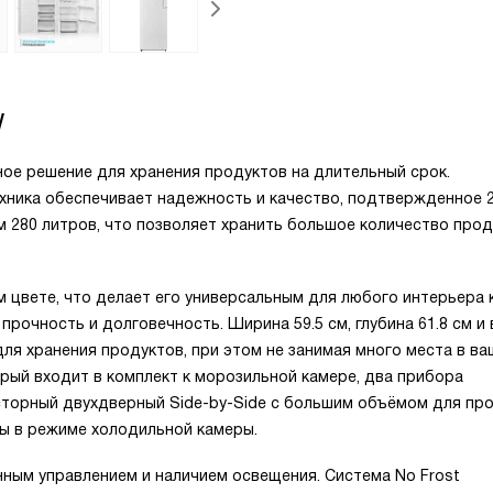
W
ное решение для хранения продуктов на длительный срок.
хника обеспечивает надежность и качество, подтвержденное 
 280 литров, что позволяет хранить большое количество про
 цвете, что делает его универсальным для любого интерьера к
рочность и долговечность. Ширина 59.5 см, глубина 61.8 см и
ля хранения продуктов, при этом не занимая много места в ва
рый входит в комплект к морозильной камере, два прибора
сторный двухдверный Side-by-Side с большим объёмом для про
ы в режиме холодильной камеры.
ным управлением и наличием освещения. Система No Frost