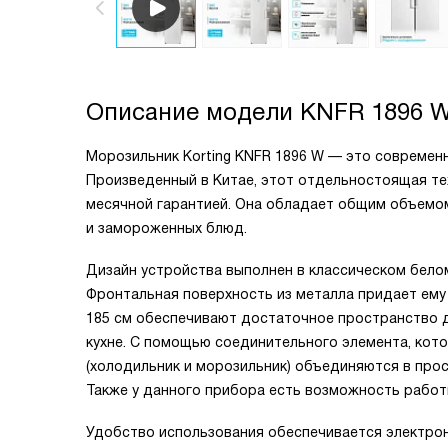
Описание модели
KNFR 1896 
Морозильник Korting KNFR 1896 W — это современ
Произведенный в Китае, этот отдельностоящая те
месячной гарантией. Она обладает общим объемом
и замороженных блюд.
Дизайн устройства выполнен в классическом белом
Фронтальная поверхность из металла придает ему п
185 см обеспечивают достаточное пространство д
кухне. С помощью соединительного элемента, кото
(холодильник и морозильник) объединяются в про
Также у данного прибора есть возможность работ
Удобство использования обеспечивается электрон