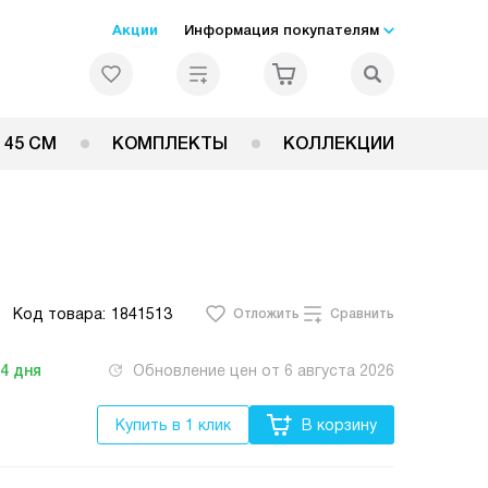
Акции
Информация покупателям
 45 СМ
КОМПЛЕКТЫ
КОЛЛЕКЦИИ
Код товара:
1841513
Отложить
Сравнить
-4
дня
Обновление цен от
6 августа 2026
Купить в 1 клик
В корзину