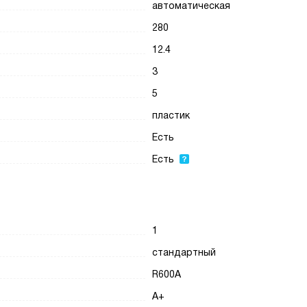
автоматическая
280
12.4
3
5
пластик
Есть
Есть
1
стандартный
R600A
A+