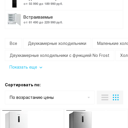
от 55 990 до 189 990 руб.
Встраиваемые
от 61 490 до 229 990 руб.
Все
Двухкамерные холодильники
Маленькие хол
Двухкамерные холодильники с функцией No Frost
Хол
Показать еще
Сортировать по:
По возрастанию цены