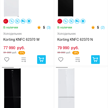
5
(3)
5
(2)
В наличии
В наличии
Холодильник
Холодильник
Korting KNFC 62370 W
Korting KNFC 62370 N
77 990
руб.
79 990
руб.
81 990
руб.
86 990
руб.
-5%
-8%