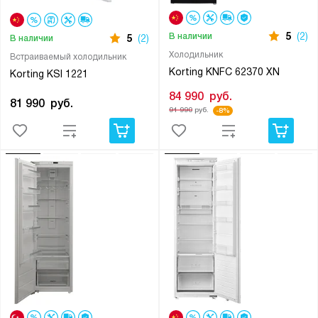
5
(2)
В наличии
5
(2)
В наличии
Холодильник
Встраиваемый холодильник
Korting KNFC 62370 XN
Korting KSI 1221
84 990
руб.
81 990
руб.
91 990
руб.
-8%