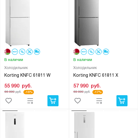
В наличии
В наличии
Холодильник
Холодильник
Korting KNFC 61811 W
Korting KNFC 61811 X
55 990
руб.
57 990
руб.
66 990
руб.
69 990
руб.
-16%
-17%