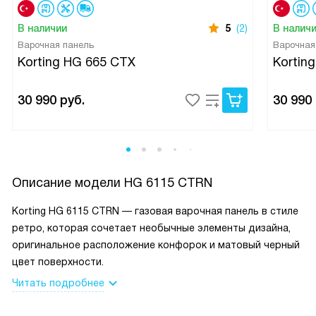
В наличии
5
(2)
В налич
Варочная панель
Варочная
Korting HG 665 CTX
Kortin
30 990
руб.
30 990
Описание модели
HG 6115 CTRN
Korting HG 6115 CTRN — газовая варочная панель в стиле
ретро, которая сочетает необычные элементы дизайна,
оригинальное расположение конфорок и матовый черный
цвет поверхности.
Читать подробнее