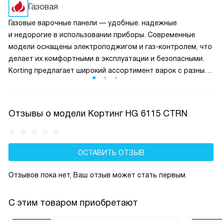
получать сигнал о нагреве, перекроется подача топлива.
Газовая
Это предотвращает возможную утечку газа.
Газовые варочные панели — удобные. надежные
и недорогие в использовании приборы. Современные
модели оснащены электроподжигом и газ-контролем, что
делает их комфортными в эксплуатации и безопасными.
Korting предлагает широкий ассортимент варок с разным
количеством конфорок, от 1 до 5, в разном дизайне.
Отзывы о модели Кортинг HG 6115 CTRN
ОСТАВИТЬ ОТЗЫВ
Отзывов пока нет, Ваш отзыв может стать первым.
С этим товаром приобретают