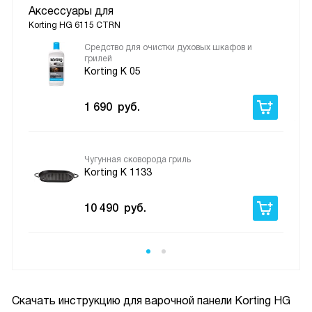
Аксессуары для
Korting HG 6115 CTRN
Средство для очистки духовых шкафов и
грилей
Korting K 05
1 690
руб.
Чугунная сковорода гриль
Korting K 1133
10 490
руб.
Скачать инструкцию для варочной панели
Korting HG